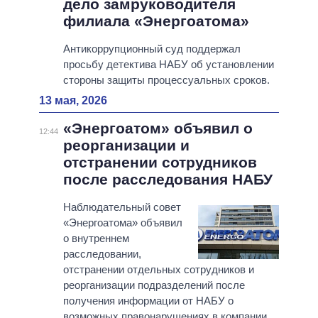
дело замруководителя
филиала «Энергоатома»
Антикоррупционный суд поддержал
просьбу детектива НАБУ об установлении
стороны защиты процессуальных сроков.
13 мая, 2026
«Энергоатом» объявил о
12:44
реорганизации и
отстранении сотрудников
после расследования НАБУ
Наблюдательный совет
«Энергоатома» объявил
о внутреннем
расследовании,
отстранении отдельных сотрудников и
реорганизации подразделений после
получения информации от НАБУ о
возможных правонарушениях в компании.