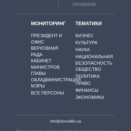
ПРАВИЛА
МОНИТОРИНГ
ТЕМАТИКИ
ПРЕЗИДЕНТ И
БИЗНЕС
ОФИС
КУЛЬТУРА
ВЕРХОВНАЯ
НАУКА
РАДА
НАЦИОНАЛЬНАЯ
КАБИНЕТ
БЕЗОПАСНОСТЬ
МИНИСТРОВ
ОБЩЕСТВО
ГЛАВЫ
ПОЛИТИКА
ОБЛАДМИНИСТРАЦИЙ
ПРАВО
МЭРЫ
ФИНАНСЫ
ВСЕ ПЕРСОНЫ
ЭКОНОМИКА
info@slovoidilo.ua
Использование любых материалов, размещённых на сайте,