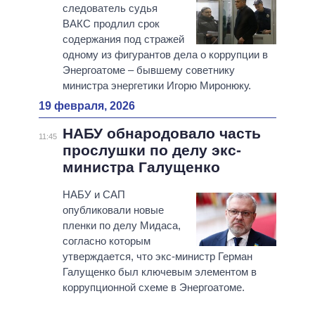
следователь судья
ВАКС продлил срок
содержания под стражей
одному из фигурантов дела о коррупции в
Энергоатоме – бывшему советнику
министра энергетики Игорю Миронюку.
19 февраля, 2026
НАБУ обнародовало часть
11:45
прослушки по делу экс-
министра Галущенко
НАБУ и САП
опубликовали новые
пленки по делу Мидаса,
согласно которым
утверждается, что экс-министр Герман
Галущенко был ключевым элементом в
коррупционной схеме в Энергоатоме.