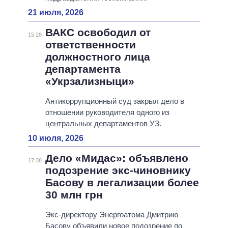
21 июля, 2026
ВАКС освободил от
15:28
ответственности
должностного лица
департамента
«Укрзализныци»
Антикоррупционный суд закрыл дело в
отношении руководителя одного из
центральных департаментов УЗ.
10 июля, 2026
Дело «Мидас»: объявлено
17:38
подозрение экс-чиновнику
Басову в легализации более
30 млн грн
Экс-директору Энергоатома Дмитрию
Басову объявили новое подозрение по