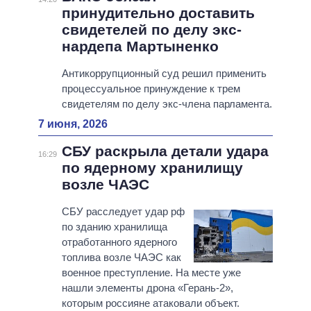
принудительно доставить
свидетелей по делу экс-
нардепа Мартыненко
Антикоррупционный суд решил применить
процессуальное принуждение к трем
свидетелям по делу экс-члена парламента.
7 июня, 2026
СБУ раскрыла детали удара
16:29
по ядерному хранилищу
возле ЧАЭС
СБУ расследует удар рф
по зданию хранилища
отработанного ядерного
топлива возле ЧАЭС как
военное преступление. На месте уже
нашли элементы дрона «Герань-2»,
которым россияне атаковали объект.