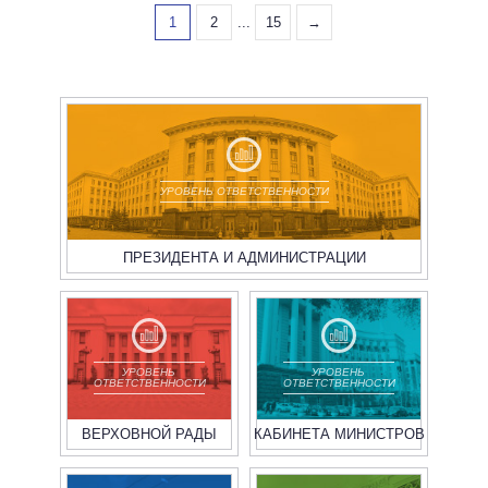
1
2
...
15
→
УРОВЕНЬ ОТВЕТСТВЕННОСТИ
ПРЕЗИДЕНТА И АДМИНИСТРАЦИИ
УРОВЕНЬ
УРОВЕНЬ
ОТВЕТСТВЕННОСТИ
ОТВЕТСТВЕННОСТИ
ВЕРХОВНОЙ РАДЫ
КАБИНЕТА МИНИСТРОВ