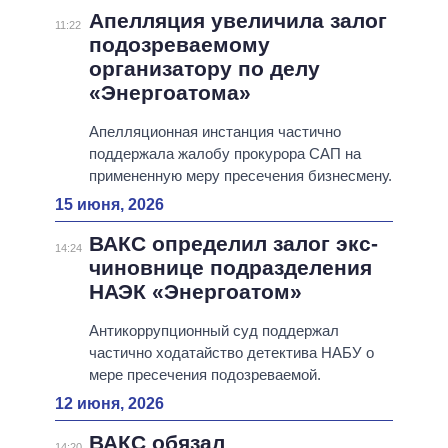
Апелляция увеличила залог
11:22
подозреваемому
организатору по делу
«Энергоатома»
Апелляционная инстанция частично
поддержала жалобу прокурора САП на
примененную меру пресечения бизнесмену.
15 июня, 2026
ВАКС определил залог экс-
14:24
чиновнице подразделения
НАЭК «Энергоатом»
Антикоррупционный суд поддержал
частично ходатайство детектива НАБУ о
мере пресечения подозреваемой.
12 июня, 2026
ВАКС обязал
14:20