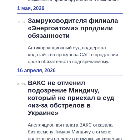
1 мая, 2026
Замруководителя филиала
11:24
«Энергоатома» продлили
обязанности
Антикоррупционный суд поддержал
ходатайство прокурора САП о продлении
срока обязательств подозреваемому.
16 апреля, 2026
ВАКС не отменил
01:24
подозрение Миндичу,
который не приехал в суд
«из-за обстрелов в
Украине»
Апелляционная палата ВАКС отказала
бизнесмену Тимуру Миндичу в отмене
подозрения по делу о возможных хищениях