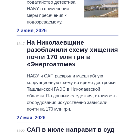
ходатайство детектива
НАБУ о применении
меры пресечения к
подозреваемому.
2 июня, 2026
На Николаевщине
12:17
разоблачили схему хищения
почти 170 млн грн в
«Энергоатоме»
НАБУ и САП раскрыли масштабную
коррупционную схему во время достройки
Ташлыкской ГАЭС в Николаевской
области. По данным следствия, стоимость
оборудования искусственно завысили
почти на 170 млн грн.
27 мая, 2026
САП в июле направит в суд
14:22