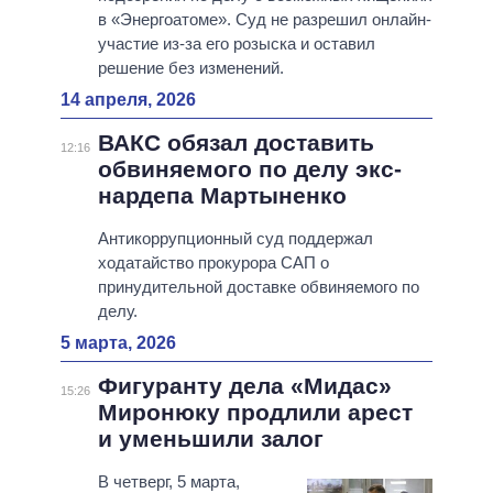
в «Энергоатоме». Суд не разрешил онлайн-
участие из-за его розыска и оставил
решение без изменений.
14 апреля, 2026
ВАКС обязал доставить
12:16
обвиняемого по делу экс-
нардепа Мартыненко
Антикоррупционный суд поддержал
ходатайство прокурора САП о
принудительной доставке обвиняемого по
делу.
5 марта, 2026
Фигуранту дела «Мидас»
15:26
Миронюку продлили арест
и уменьшили залог
В четверг, 5 марта,