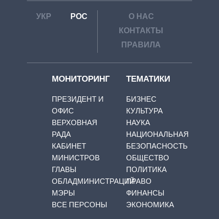
УКР
РОС
О НАС
КОНТАКТЫ
ПРАВИЛА
МОНИТОРИНГ
ТЕМАТИКИ
ПРЕЗИДЕНТ И
БИЗНЕС
ОФИС
КУЛЬТУРА
ВЕРХОВНАЯ
НАУКА
РАДА
НАЦИОНАЛЬНАЯ
КАБИНЕТ
БЕЗОПАСНОСТЬ
МИНИСТРОВ
ОБЩЕСТВО
ГЛАВЫ
ПОЛИТИКА
ОБЛАДМИНИСТРАЦИЙ
ПРАВО
МЭРЫ
ФИНАНСЫ
ВСЕ ПЕРСОНЫ
ЭКОНОМИКА