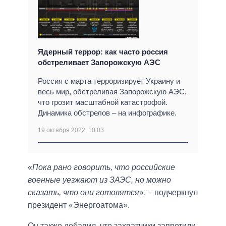
Ядерный террор: как часто россия
обстреливает Запорожскую АЭС
Россия с марта терроризирует Украину и
весь мир, обстреливая Запорожскую АЭС,
что грозит масштабной катастрофой.
Динамика обстрелов – на инфографике.
19 октября 2022, 10:03
«
Пока рано говорить, что российские
военные уезжают из ЗАЭС, но можно
сказать, что они готовятся
», – подчеркнул
президент «Энергоатома».
Он также добавил, что захватчики запретили