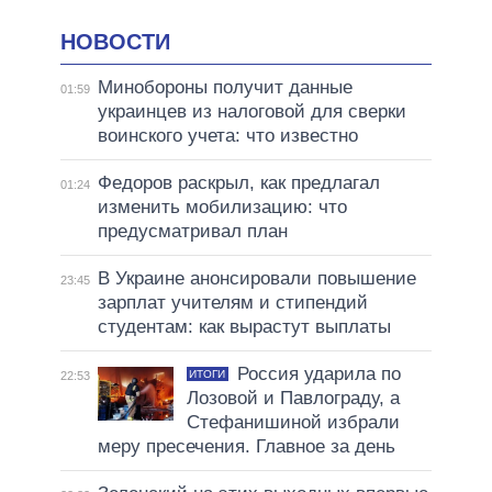
НОВОСТИ
Минобороны получит данные
01:59
украинцев из налоговой для сверки
воинского учета: что известно
Федоров раскрыл, как предлагал
01:24
изменить мобилизацию: что
предусматривал план
В Украине анонсировали повышение
23:45
зарплат учителям и стипендий
студентам: как вырастут выплаты
Россия ударила по
ИТОГИ
22:53
Лозовой и Павлограду, а
Стефанишиной избрали
меру пресечения. Главное за день