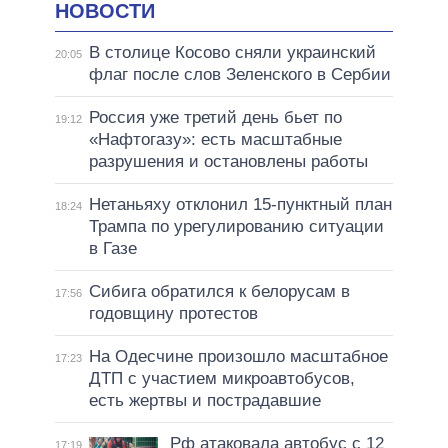
НОВОСТИ
В столице Косово сняли украинский
20:05
флаг после слов Зеленского в Сербии
Россия уже третий день бьет по
19:12
«Нафтогазу»: есть масштабные
разрушения и остановлены работы
Нетаньяху отклонил 15-пунктный план
18:24
Трампа по урегулированию ситуации
в Газе
Сибига обратился к белорусам в
17:56
годовщину протестов
На Одесчине произошло масштабное
17:23
ДТП с участием микроавтобусов,
есть жертвы и пострадавшие
Рф атаковала автобус с 12
17:19