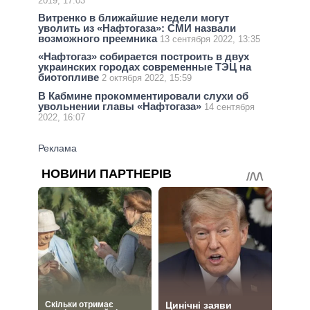
2019, 17:03
Витренко в ближайшие недели могут
уволить из «Нафтогаза»: СМИ назвали
возможного преемника
13 сентября 2022, 13:35
«Нафтогаз» собирается построить в двух
украинских городах современные ТЭЦ на
биотопливе
2 октября 2022, 15:59
В Кабмине прокомментировали слухи об
увольнении главы «Нафтогаза»
14 сентября
2022, 16:07