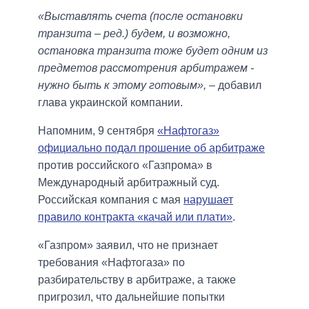
«Выставлять счета (после остановки
транзита – ред.) будем, и возможно,
остановка транзита тоже будет одним из
предметов рассмотрения арбитражем -
нужно быть к этому готовым»,
– добавил
глава украинской компании.
Напомним, 9 сентября
«Нафтогаз»
официально подал прошение об арбитраже
против российского «Газпрома» в
Международный арбитражный суд.
Российская компания с мая
нарушает
правило контракта «качай или плати»
.
«Газпром» заявил, что не признает
требования «Нафтогаза» по
разбирательству в арбитраже, а также
пригрозил, что дальнейшие попытки