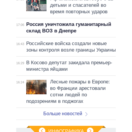
детьми и спасателей во
время повторных ударов
Россия уничтожила гуманитарный
17:06
склад ВОЗ в Днепре
Российские войска создали новые
16:43
зоны контроля возле границы Украины
В Косово депутат закидала премьер-
16:29
министра яйцами
Лесные пожары в Европе:
16:24
во Франции арестовали
сотни людей по
подозрениям в поджогах
Больше новостей
ИНФОГРАФИКА