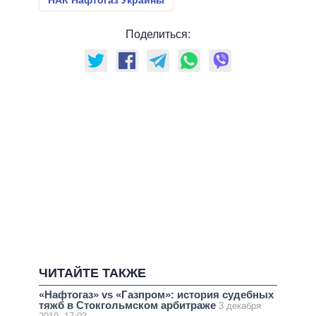
НАК Нафтогаз Украины
Поделиться:
ЧИТАЙТЕ ТАКЖЕ
«Нафтогаз» vs «Газпром»: история судебных
тяжб в Стокгольмском арбитраже
3 декабря