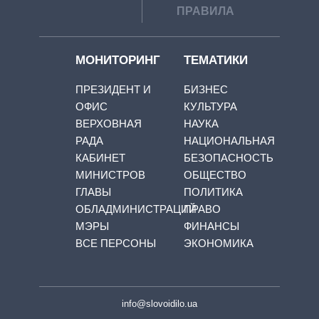
ПРАВИЛА
МОНИТОРИНГ
ТЕМАТИКИ
ПРЕЗИДЕНТ И
БИЗНЕС
ОФИС
КУЛЬТУРА
ВЕРХОВНАЯ
НАУКА
РАДА
НАЦИОНАЛЬНАЯ
КАБИНЕТ
БЕЗОПАСНОСТЬ
МИНИСТРОВ
ОБЩЕСТВО
ГЛАВЫ
ПОЛИТИКА
ОБЛАДМИНИСТРАЦИЙ
ПРАВО
МЭРЫ
ФИНАНСЫ
ВСЕ ПЕРСОНЫ
ЭКОНОМИКА
info@slovoidilo.ua