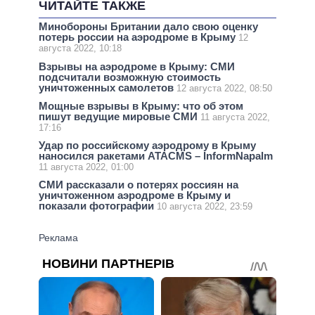
ЧИТАЙТЕ ТАКЖЕ
Минобороны Британии дало свою оценку
потерь россии на аэродроме в Крыму
12
августа 2022, 10:18
Взрывы на аэродроме в Крыму: СМИ
подсчитали возможную стоимость
уничтоженных самолетов
12 августа 2022, 08:50
Мощные взрывы в Крыму: что об этом
пишут ведущие мировые СМИ
11 августа 2022,
17:16
Удар по российскому аэродрому в Крыму
наносился ракетами ATACMS – InformNapalm
11 августа 2022, 01:00
СМИ рассказали о потерях россиян на
уничтоженном аэродроме в Крыму и
показали фотографии
10 августа 2022, 23:59