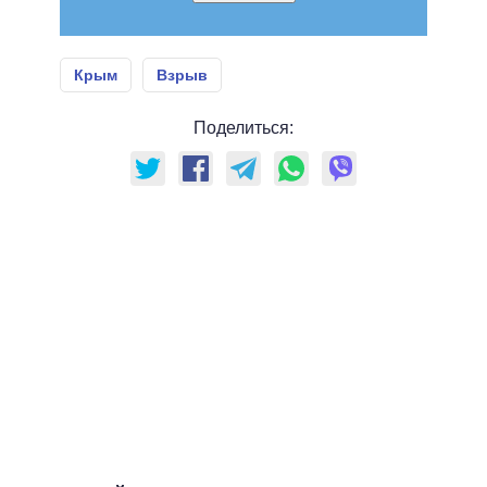
Крым
Взрыв
Поделиться: