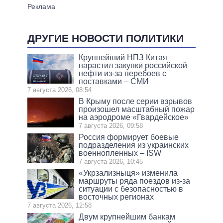
ДРУГИЕ НОВОСТИ ПОЛИТИКИ
Крупнейший НПЗ Китая
нарастил закупки российской
нефти из-за перебоев с
поставками – СМИ
7 августа 2026, 08:54
В Крыму после серии взрывов
произошел масштабный пожар
на аэродроме «Гвардейское»
7 августа 2026, 09:58
Россия формирует боевые
подразделения из украинских
военнопленных – ISW
7 августа 2026, 10:45
«Укрзализныця» изменила
маршруты ряда поездов из-за
ситуации с безопасностью в
восточных регионах
7 августа 2026, 12:58
Двум крупнейшим банкам