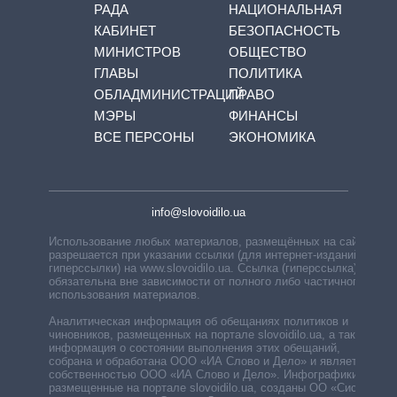
РАДА
НАЦИОНАЛЬНАЯ
КАБИНЕТ
БЕЗОПАСНОСТЬ
МИНИСТРОВ
ОБЩЕСТВО
ГЛАВЫ
ПОЛИТИКА
ОБЛАДМИНИСТРАЦИЙ
ПРАВО
МЭРЫ
ФИНАНСЫ
ВСЕ ПЕРСОНЫ
ЭКОНОМИКА
info@slovoidilo.ua
Использование любых материалов, размещённых на сайте,
разрешается при указании ссылки (для интернет-изданий —
гиперссылки) на www.slovoidilo.ua. Ссылка (гиперссылка)
обязательна вне зависимости от полного либо частичного
использования материалов.
Аналитическая информация об обещаниях политиков и
чиновников, размещенных на портале slovoidilo.ua, а также
информация о состоянии выполнения этих обещаний,
собрана и обработана ООО «ИА Слово и Дело» и является
собственностью ООО «ИА Слово и Дело». Инфографики,
размещенные на портале slovoidilo.ua, созданы ОО «Система