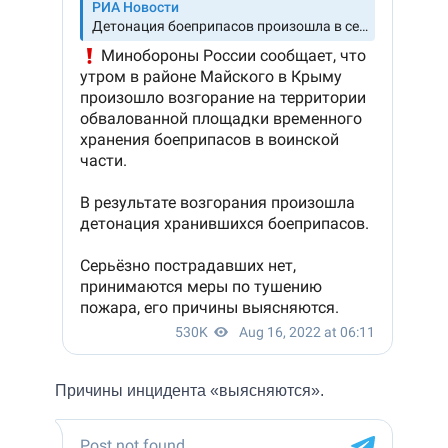
Причины инцидента «выясняются».