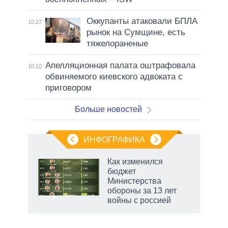
Оккупанты атаковали БПЛА
10:27
рынок на Сумщине, есть
тяжелораненые
Апелляционная палата оштрафовала
10:10
обвиняемого киевского адвоката с
приговором
Больше новостей
ИНФОГРАФИКА
Как изменился
бюджет
Министерства
обороны за 13 лет
войны с россией
рф