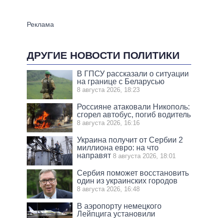
ДРУГИЕ НОВОСТИ ПОЛИТИКИ
В ГПСУ рассказали о ситуации
на границе с Беларусью
8 августа 2026, 18:23
Россияне атаковали Никополь:
сгорел автобус, погиб водитель
8 августа 2026, 16:16
Украина получит от Сербии 2
миллиона евро: на что
направят
8 августа 2026, 18:01
Сербия поможет восстановить
один из украинских городов
8 августа 2026, 16:48
В аэропорту немецкого
Лейпцига установили