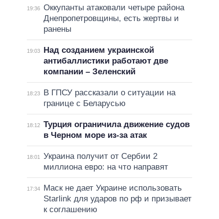
Оккупанты атаковали четыре района
19:36
Днепропетровщины, есть жертвы и
ранены
Над созданием украинской
19:03
антибаллистики работают две
компании – Зеленский
В ГПСУ рассказали о ситуации на
18:23
границе с Беларусью
Турция ограничила движение судов
18:12
в Черном море из-за атак
Украина получит от Сербии 2
18:01
миллиона евро: на что направят
Маск не дает Украине использовать
17:34
Starlink для ударов по рф и призывает
к соглашению