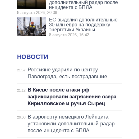
дополнительный радар после
инцидента с БПЛА
8 августа 2026, 20:08
ЕС выделил дополнительные
30 млн евро на поддержку
энергетики Украины
8 августа 2026, 16:42
НОВОСТИ
Россияне ударили по центру
21:57
Павлограда, есть пострадавшие
В Киеве после атаки рф
21:12
зафиксировали загрязнение озера
Кирилловское и ручья Сырец
В аэропорту немецкого Лейпцига
20:08
установили дополнительный радар
после инцидента с БПЛА