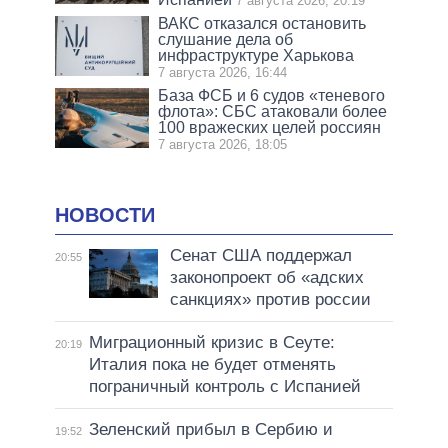
7 августа 2026, 20:19
ВАКС отказался остановить
слушание дела об
инфраструктуре Харькова
7 августа 2026, 16:44
База ФСБ и 6 судов «теневого
флота»: СБС атаковали более
100 вражеских целей россиян
7 августа 2026, 18:05
НОВОСТИ
Сенат США поддержал
20:55
законопроект об «адских
санкциях» против россии
Миграционный кризис в Сеуте:
20:19
Италия пока не будет отменять
пограничный контроль с Испанией
Зеленский прибыл в Сербию и
19:52