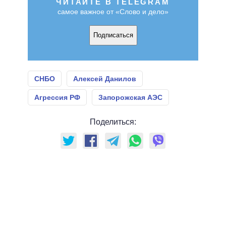
ЧИТАЙТЕ В TELEGRAM
самое важное от «Слово и дело»
Подписаться
СНБО
Алексей Данилов
Агрессия РФ
Запорожская АЭС
Поделиться: