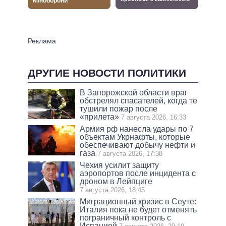
ДРУГИЕ НОВОСТИ ПОЛИТИКИ
В Запорожской области враг
обстрелял спасателей, когда те
тушили пожар после
«прилета»
7 августа 2026, 16:33
Армия рф нанесла удары по 7
объектам Укрнафты, которые
обеспечивают добычу нефти и
газа
7 августа 2026, 17:38
Чехия усилит защиту
аэропортов после инцидента с
дроном в Лейпциге
7 августа 2026, 18:45
Миграционный кризис в Сеуте:
Италия пока не будет отменять
пограничный контроль с
Испанией