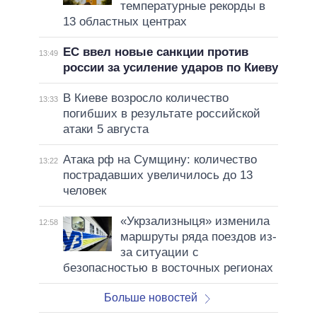
температурные рекорды в
13 областных центрах
ЕС ввел новые санкции против
13:49
россии за усиление ударов по Киеву
В Киеве возросло количество
13:33
погибших в результате российской
атаки 5 августа
Атака рф на Сумщину: количество
13:22
пострадавших увеличилось до 13
человек
«Укрзализныця» изменила
12:58
маршруты ряда поездов из-
за ситуации с
безопасностью в восточных регионах
Больше новостей