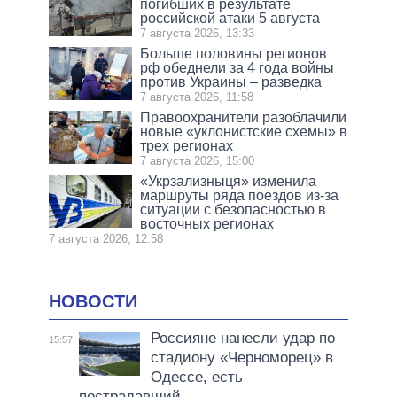
погибших в результате
российской атаки 5 августа
7 августа 2026, 13:33
Больше половины регионов
рф обеднели за 4 года войны
против Украины – разведка
7 августа 2026, 11:58
Правоохранители разоблачили
новые «уклонистские схемы» в
трех регионах
7 августа 2026, 15:00
«Укрзализныця» изменила
маршруты ряда поездов из-за
ситуации с безопасностью в
восточных регионах
7 августа 2026, 12:58
НОВОСТИ
Россияне нанесли удар по
15:57
стадиону «Черноморец» в
Одессе, есть
пострадавший