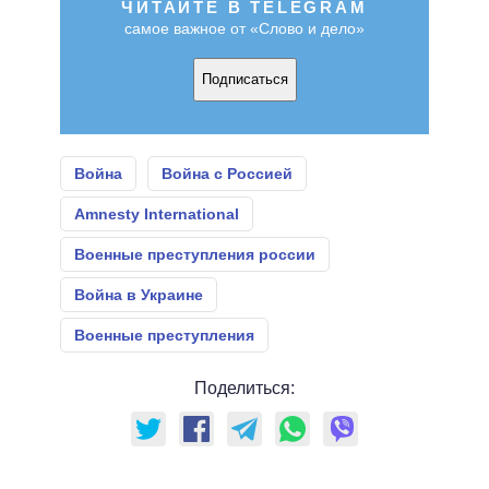
ЧИТАЙТЕ В TELEGRAM
самое важное от «Слово и дело»
Подписаться
Война
Война с Россией
Amnesty International
Военные преступления россии
Война в Украине
Военные преступления
Поделиться: