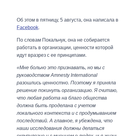
Об этом в пятницу, 5 августа, она написала в
Facebook
.
По словам Покальчук, она не собирается
работать в организации, ценности которой
идут вразрез с ее принципами.
«Мне больно это признавать, но мы с
руководством Amnesty International
разошлись ценностно. Поэтому я приняла
решение покинуть организацию. Я считаю,
что любая работа на благо общества
должна быть проделана с учетом
локального контекста и с продумыванием
последствий. А главное, я убеждена, что
наши исследования должны делаться
скрупулезно и с мнением о людях, чья жизнь