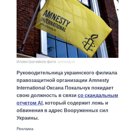
Иллюстративное фото
amnesty.nl
Руководительница украинского филиала
правозащитной организации Amnesty
International Оксана Покальчук покидает
свою должность в связи
со скандальным
отчетом AI
, который содержит ложь и
обвинения в адрес Вооруженных сил
Украины.