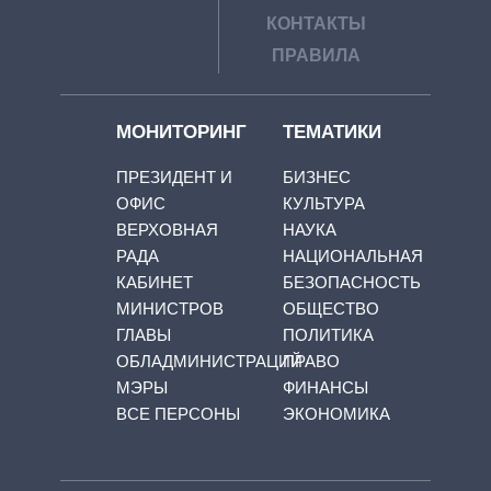
КОНТАКТЫ
ПРАВИЛА
МОНИТОРИНГ
ТЕМАТИКИ
ПРЕЗИДЕНТ И
БИЗНЕС
ОФИС
КУЛЬТУРА
ВЕРХОВНАЯ
НАУКА
РАДА
НАЦИОНАЛЬНАЯ
КАБИНЕТ
БЕЗОПАСНОСТЬ
МИНИСТРОВ
ОБЩЕСТВО
ГЛАВЫ
ПОЛИТИКА
ОБЛАДМИНИСТРАЦИЙ
ПРАВО
МЭРЫ
ФИНАНСЫ
ВСЕ ПЕРСОНЫ
ЭКОНОМИКА