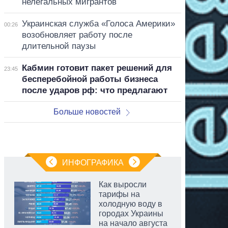
нелегальных мигрантов
Украинская служба «Голоса Америки»
00:26
возобновляет работу после
длительной паузы
Кабмин готовит пакет решений для
23:45
бесперебойной работы бизнеса
после ударов рф: что предлагают
Больше новостей
ИНФОГРАФИКА
Как выросли
тарифы на
холодную воду в
городах Украины
на начало августа