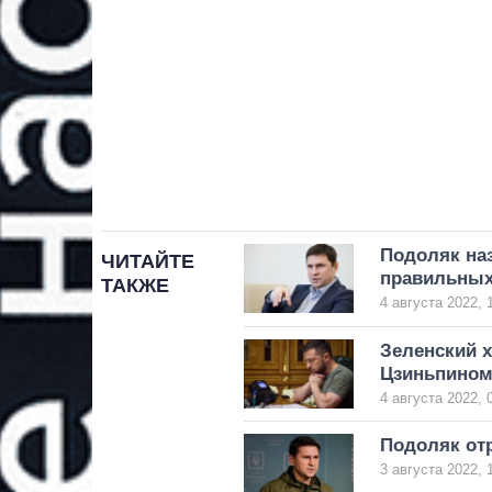
Подоляк наз
ЧИТАЙТЕ
правильных
ТАКЖЕ
4 августа 2022, 
Зеленский 
Цзиньпино
4 августа 2022, 
Подоляк отр
3 августа 2022, 