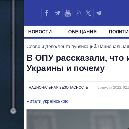
НОВОСТИ
ОБЕЩАНИЯ
ПОЛИТИ
ВСЕ ПОЛИТИКИ
ПРЕЗИДЕНТ И ОФ
Слово и Дело
›
Лента публикаций
›
Национальная
В ОПУ рассказали, что 
Украины и почему
НАЦИОНАЛЬНАЯ БЕЗОПАСНОСТЬ
5 августа 2022, 02:
Читати українською