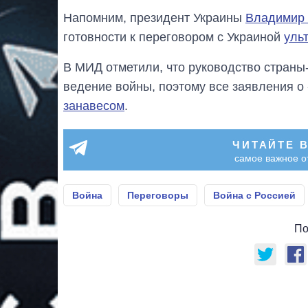
Напомним, президент Украины
Владимир 
готовности к переговором с Украиной
уль
В МИД отметили, что руководство страны
ведение войны, поэтому все заявления о
занавесом
.
ЧИТАЙТЕ 
самое важное о
Война
Переговоры
Война с Россией
По