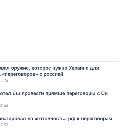
вал оружие, которое нужно Украине для
 «переговоров» с россией
12:25
хотел бы провести прямые переговоры с Си
м
07:44
еагировал на «готовность» рф к переговорам
17:52