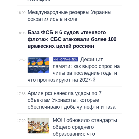
Международные резервы Украины
18:09
сократились в июле
База ФСБ и 6 судов «теневого
18:05
флота»: СБС атаковали более 100
вражеских целей россиян
Дефицит
ИНФОГРАФИКА
17:52
памяти: как вырос спрос на
чипы за последние годы и
что прогнозируют на 2027-й
Армия рф нанесла удары по 7
17:38
объектам Укрнафты, которые
обеспечивают добычу нефти и газа
МОН обновило стандарты
17:29
общего среднего
образования: что