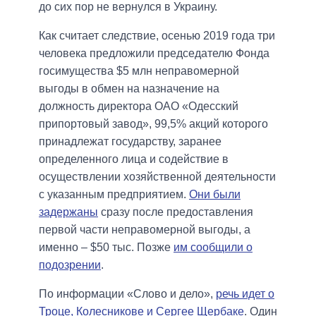
до сих пор не вернулся в Украину.
Как считает следствие, осенью 2019 года три
человека предложили председателю Фонда
госимущества $5 млн неправомерной
выгоды в обмен на назначение на
должность директора ОАО «Одесский
припортовый завод», 99,5% акций которого
принадлежат государству, заранее
определенного лица и содействие в
осуществлении хозяйственной деятельности
с указанным предприятием.
Они были
задержаны
сразу после предоставления
первой части неправомерной выгоды, а
именно – $50 тыс. Позже
им сообщили о
подозрении
.
По информации «Слово и дело»,
речь идет о
Троце, Колесникове и Сергее Щербаке
. Один