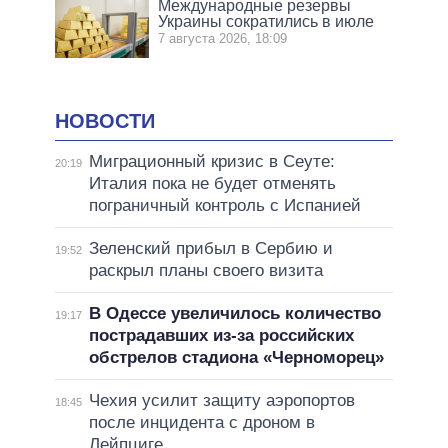
Международные резервы
Украины сократились в июле
7 августа 2026, 18:09
НОВОСТИ
Миграционный кризис в Сеуте:
20:19
Италия пока не будет отменять
пограничный контроль с Испанией
Зеленский прибыл в Сербию и
19:52
раскрыл планы своего визита
В Одессе увеличилось количество
19:17
пострадавших из-за российских
обстрелов стадиона «Черноморец»
Чехия усилит защиту аэропортов
18:45
после инцидента с дроном в
Лейпциге