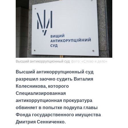
Высший антикоррупционный суд
фото: «Слово и дело»
Высший антикоррупционный суд
разрешил заочно судить Виталия
Колесникова, которого
Специализированная
антикоррупционная прокуратура
обвиняет в попытке подкупа главы
Фонда государственного имущества
Дмитрия Сенниченко.