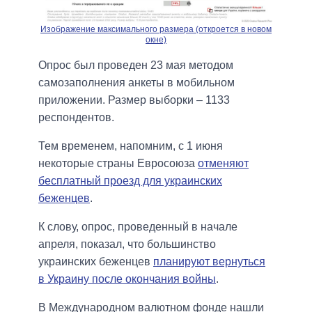
Изображение максимального размера (откроется в новом
окне)
Опрос был проведен 23 мая методом
самозаполнения анкеты в мобильном
приложении. Размер выборки – 1133
респондентов.
Тем временем, напомним, с 1 июня
некоторые страны Евросоюза
отменяют
бесплатный проезд для украинских
беженцев
.
К слову, опрос, проведенный в начале
апреля, показал, что большинство
украинских беженцев
планируют вернуться
в Украину после окончания войны
.
В Международном валютном фонде нашли