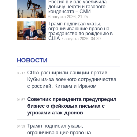
Россия в июле увеличила
добычу нефти и газового
конденсата – СМИ
6 августа 2026, 21:25
Трамп подписал указы,
ограничивающие право на
гражданство по рождению в
США
7 августа 2026, 04:39
НОВОСТИ
США расширили санкции против
05:17
Кубы из-за военного сотрудничества
с россией, Китаем и Ираном
Советник президента предупредил
04:57
бизнес о фейковых письмах с
угрозами атак дронов
Трамп подписал указы,
04:39
ограничивающие право на