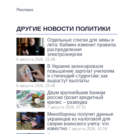
ДРУГИЕ НОВОСТИ ПОЛИТИКИ
Отдельные списки для зимы и
лета: Кабмин изменит правила
распределения
электроэнергии
6 августа 2026, 21:49
В Украине анонсировали
повышение зарплат учителям
и стипендий студентам: как
вырастут выплаты
6 августа 2026, 23:45
Двум крупнейшим банкам
россии грозит кредитный
кризис – разведка
7 августа 2026, 07:51
Минобороны получит данные
украинцев из налоговой для
сверки воинского учета: что
известно
7 августа 2026, 01:59