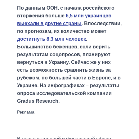
По данным ООН, с начала российского
вторжения больше
6,5 млн украинцев
выехали в другие страны
. Впоследствии,
по прогнозам, их количество может
достигнуть 8,3 млн человек
.
Большинство беженцев, если верить
результатам соцопросов, планируют
вернуться в Украину. Сейчас же у них
есть возможность сравнить жизнь за
рубежом, по большей части в Европе, и в
Украине. На инфографиках – результаты
опроса исследовательской компании
Gradus Research.
В государственной и финансовой сфере