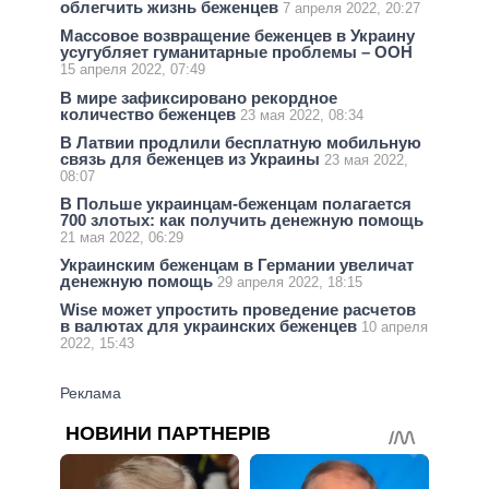
облегчить жизнь беженцев
7 апреля 2022, 20:27
Массовое возвращение беженцев в Украину
усугубляет гуманитарные проблемы – ООН
15 апреля 2022, 07:49
В мире зафиксировано рекордное
количество беженцев
23 мая 2022, 08:34
В Латвии продлили бесплатную мобильную
связь для беженцев из Украины
23 мая 2022,
08:07
В Польше украинцам-беженцам полагается
700 злотых: как получить денежную помощь
21 мая 2022, 06:29
Украинским беженцам в Германии увеличат
денежную помощь
29 апреля 2022, 18:15
Wise может упростить проведение расчетов
в валютах для украинских беженцев
10 апреля
2022, 15:43