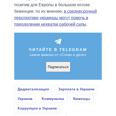
позитив для Европы в большом потоке
беженцев: по их мнению,
в среднесрочной
перспективе украинцы могут помочь в
преодолении нехватки рабочей силы
.
ЧИТАЙТЕ В TELEGRAM
самое важное от «Слово и дело»
Подписаться
Диджитализация
Зарплата в Украине
Украина
Коммуналка
Беженцы
Коррупция в Украине