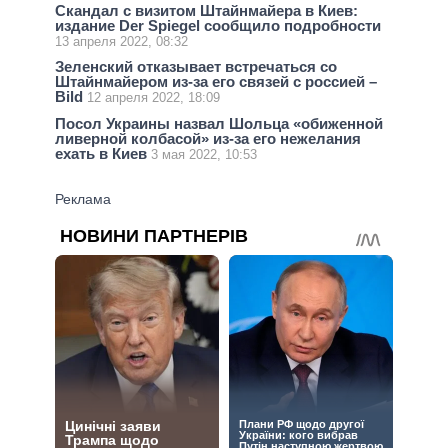
Скандал с визитом Штайнмайера в Киев:
издание Der Spiegel сообщило подробности
13 апреля 2022, 08:32
Зеленский отказывает встречаться со
Штайнмайером из-за его связей с россией –
Bild
12 апреля 2022, 18:09
Посол Украины назвал Шольца «обиженной
ливерной колбасой» из-за его нежелания
ехать в Киев
3 мая 2022, 10:53