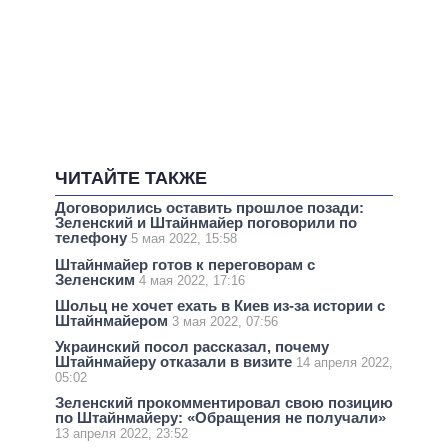
ЧИТАЙТЕ ТАКЖЕ
Договорились оставить прошлое позади:
Зеленский и Штайнмайер поговорили по
телефону
5 мая 2022, 15:58
Штайнмайер готов к переговорам с
Зеленским
4 мая 2022, 17:16
Шольц не хочет ехать в Киев из-за истории с
Штайнмайером
3 мая 2022, 07:56
Украинский посол рассказал, почему
Штайнмайеру отказали в визите
14 апреля 2022,
05:02
Зеленский прокомментировал свою позицию
по Штайнмайеру: «Обращения не получали»
13 апреля 2022, 23:52