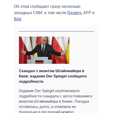
Об этом сообщают сразу несколько
западных СМИ, в том числе
Reuters
, AFP и
Bild
.
Скандал с визитом Штайнмайера в
Киев: издание Der Spiegel сообщило
подробности
Издание Der Spiegel опубликовало
подробности скандала с несостоявшимся
визитом Штайнмайера в Киеве. Поездка
готовилась долго, а отменили ее
буквально в последний момент.