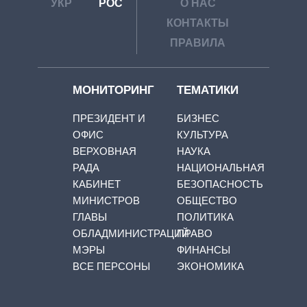
УКР
РОС
О НАС
КОНТАКТЫ
ПРАВИЛА
МОНИТОРИНГ
ТЕМАТИКИ
ПРЕЗИДЕНТ И
БИЗНЕС
ОФИС
КУЛЬТУРА
ВЕРХОВНАЯ
НАУКА
РАДА
НАЦИОНАЛЬНАЯ
КАБИНЕТ
БЕЗОПАСНОСТЬ
МИНИСТРОВ
ОБЩЕСТВО
ГЛАВЫ
ПОЛИТИКА
ОБЛАДМИНИСТРАЦИЙ
ПРАВО
МЭРЫ
ФИНАНСЫ
ВСЕ ПЕРСОНЫ
ЭКОНОМИКА