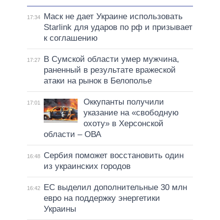
Маск не дает Украине использовать
17:34
Starlink для ударов по рф и призывает
к соглашению
В Сумской области умер мужчина,
17:27
раненный в результате вражеской
атаки на рынок в Белополье
Оккупанты получили
17:01
указание на «свободную
охоту» в Херсонской
области – ОВА
Сербия поможет восстановить один
16:48
из украинских городов
ЕС выделил дополнительные 30 млн
16:42
евро на поддержку энергетики
Украины