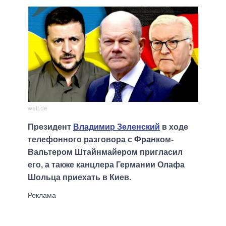
welt.de
Президент
Владимир Зеленский
в ходе
телефонного разговора с Франком-
Вальтером Штайнмайером пригласил
его, а также канцлера Германии Олафа
Шольца приехать в Киев.