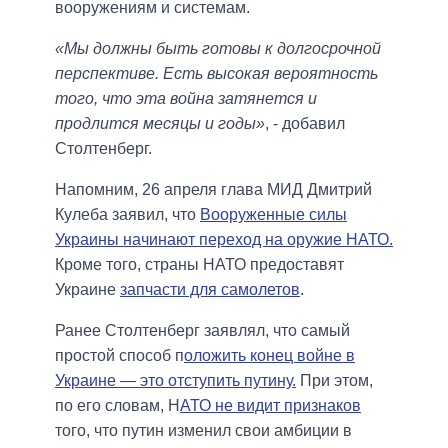
вооружениям и системам.
«Мы должны быть готовы к долгосрочной
перспективе. Есть высокая вероятность
того, что эта война затянется и
продлится месяцы и годы»
, - добавил
Столтенберг.
Напомним, 26 апреля глава МИД Дмитрий
Кулеба заявил, что
Вооруженные силы
Украины начинают переход на оружие НАТО.
Кроме того, страны НАТО предоставят
Украине
запчасти для самолетов
.
Ранее Столтенберг заявлял, что самый
простой способ п
оложить конец войне в
Украине — это отступить путину.
При этом,
по его словам, Н
АТО не видит признаков
того, что путин изменил свои амбиции в