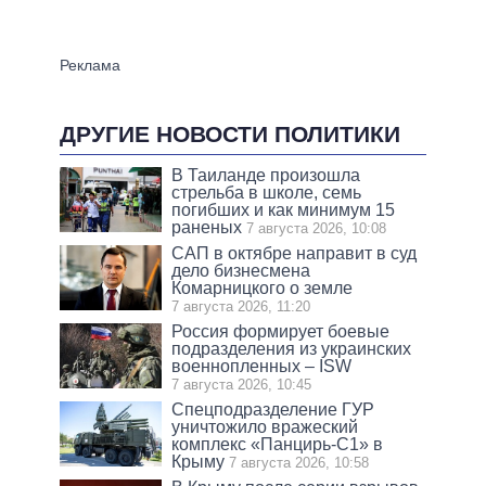
ДРУГИЕ НОВОСТИ ПОЛИТИКИ
В Таиланде произошла
стрельба в школе, семь
погибших и как минимум 15
раненых
7 августа 2026, 10:08
САП в октябре направит в суд
дело бизнесмена
Комарницкого о земле
7 августа 2026, 11:20
Россия формирует боевые
подразделения из украинских
военнопленных – ISW
7 августа 2026, 10:45
Спецподразделение ГУР
уничтожило вражеский
комплекс «Панцирь-С1» в
Крыму
7 августа 2026, 10:58