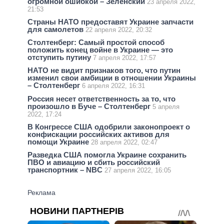
огромной ошибкой – Зеленский
23 апреля 2022,
21:53
Страны НАТО предоставят Украине запчасти
для самолетов
22 апреля 2022, 20:32
Столтенберг: Самый простой способ
положить конец войне в Украине — это
отступить путину
7 апреля 2022, 17:57
НАТО не видит признаков того, что путин
изменил свои амбиции в отношении Украины
– Столтенберг
6 апреля 2022, 16:31
Россия несет ответственность за то, что
произошло в Буче – Столтенберг
5 апреля
2022, 17:24
В Конгрессе США одобрили законопроект о
конфискации российских активов для
помощи Украине
28 апреля 2022, 02:47
Разведка США помогла Украине сохранить
ПВО и авиацию и сбить российский
транспортник – NBC
27 апреля 2022, 16:05