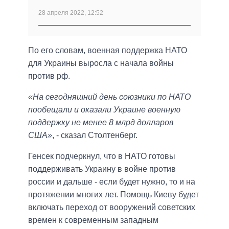
28 апреля 2022, 12:52
По его словам, военная поддержка НАТО
для Украины выросла с начала войны
против рф.
«На сегодняшний день союзники по НАТО
пообещали и оказали Украине военную
поддержку не менее 8 млрд долларов
США»
, - сказал Столтенберг.
Генсек подчеркнул, что в НАТО готовы
поддерживать Украину в войне против
россии и дальше - если будет нужно, то и на
протяжении многих лет. Помощь Киеву будет
включать переход от вооружений советских
времен к современным западным