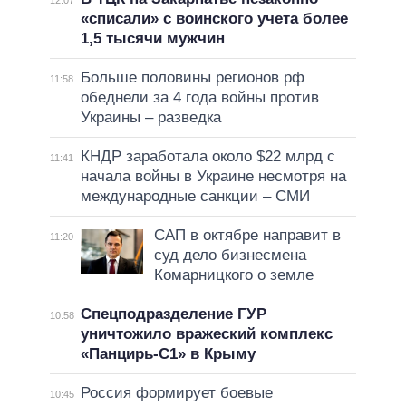
«списали» с воинского учета более
1,5 тысячи мужчин
Больше половины регионов рф
11:58
обеднели за 4 года войны против
Украины – разведка
КНДР заработала около $22 млрд с
11:41
начала войны в Украине несмотря на
международные санкции – СМИ
САП в октябре направит в
11:20
суд дело бизнесмена
Комарницкого о земле
Спецподразделение ГУР
10:58
уничтожило вражеский комплекс
«Панцирь-С1» в Крыму
Россия формирует боевые
10:45