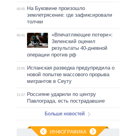
На Буковине произошло
00:55
землетрясение: где зафиксировали
толчки
«Впечатляющие потери»:
00:41
Зеленский оценил
результаты 40-дневной
операции против рф
Испанская разведка предупредила о
23:55
новой попытке массового прорыва
мигрантов в Сеуту
Россияне ударили по центру
21:57
Павлограда, есть пострадавшие
Больше новостей
ИНФОГРАФИКА