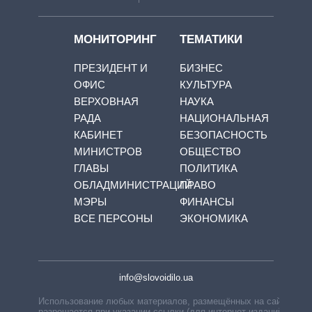
МОНИТОРИНГ
ТЕМАТИКИ
ПРЕЗИДЕНТ И
БИЗНЕС
ОФИС
КУЛЬТУРА
ВЕРХОВНАЯ
НАУКА
РАДА
НАЦИОНАЛЬНАЯ
КАБИНЕТ
БЕЗОПАСНОСТЬ
МИНИСТРОВ
ОБЩЕСТВО
ГЛАВЫ
ПОЛИТИКА
ОБЛАДМИНИСТРАЦИЙ
ПРАВО
МЭРЫ
ФИНАНСЫ
ВСЕ ПЕРСОНЫ
ЭКОНОМИКА
info@slovoidilo.ua
Использование любых материалов, размещённых на сайте,
разрешается при указании ссылки (для интернет-изданий —