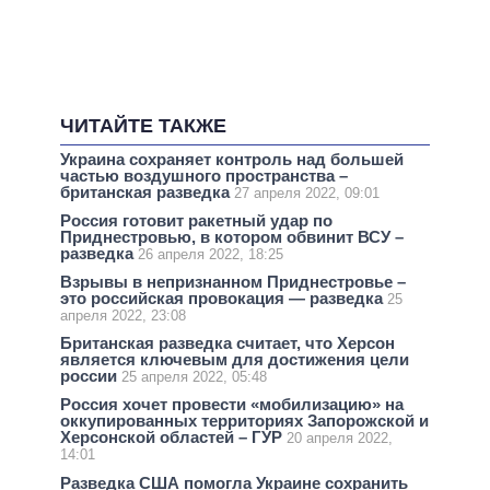
ЧИТАЙТЕ ТАКЖЕ
Украина сохраняет контроль над большей
частью воздушного пространства –
британская разведка
27 апреля 2022, 09:01
Россия готовит ракетный удар по
Приднестровью, в котором обвинит ВСУ –
разведка
26 апреля 2022, 18:25
Взрывы в непризнанном Приднестровье –
это российская провокация — разведка
25
апреля 2022, 23:08
Британская разведка считает, что Херсон
является ключевым для достижения цели
россии
25 апреля 2022, 05:48
Россия хочет провести «мобилизацию» на
оккупированных территориях Запорожской и
Херсонской областей – ГУР
20 апреля 2022,
14:01
Разведка США помогла Украине сохранить