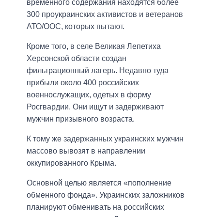
временного содержания находятся более
300 проукраинских активистов и ветеранов
АТО/ООС, которых пытают.
Кроме того, в селе Великая Лепетиха
Херсонской области создан
фильтрационный лагерь. Недавно туда
прибыли около 400 российских
военнослужащих, одетых в форму
Росгвардии. Они ищут и задерживают
мужчин призывного возраста.
К тому же задержанных украинских мужчин
массово вывозят в направлении
оккупированного Крыма.
Основной целью является «пополнение
обменного фонда». Украинских заложников
планируют обменивать на российских