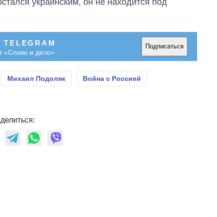
остался украинским, он не находится под
В TELEGRAM
Подписаться
т «Слово и дело»
Михаил Подоляк
Война с Россией
делиться: