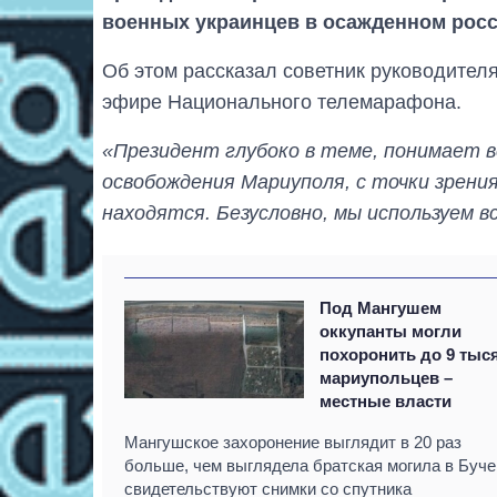
военных украинцев в осажденном росс
Об этом рассказал советник руководите
эфире Национального телемарафона.
«Президент глубоко в теме, понимает в
освобождения Мариуполя, с точки зрени
находятся. Безусловно, мы используем 
Под Мангушем
оккупанты могли
похоронить до 9 тыс
мариупольцев –
местные власти
Мангушское захоронение выглядит в 20 раз
больше, чем выглядела братская могила в Буче
свидетельствуют снимки со спутника