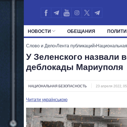
НОВОСТИ
ОБЕЩАНИЯ
ПОЛИТИ
ВСЕ ПОЛИТИКИ
ПРЕЗИДЕНТ И ОФ
Слово и Дело
›
Лента публикаций
›
Национальная
У Зеленского назвали
деблокады Мариуполя
НАЦИОНАЛЬНАЯ БЕЗОПАСНОСТЬ
23 апреля 2022, 05
Читати українською