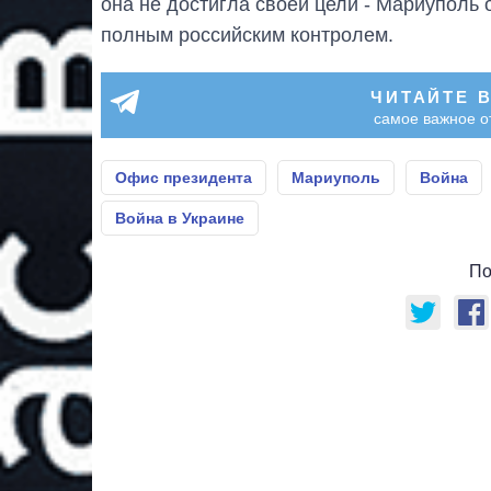
она не достигла своей цели - Мариуполь 
полным российским контролем.
ЧИТАЙТЕ 
самое важное о
Офис президента
Мариуполь
Война
Война в Украине
По