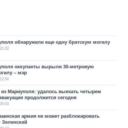
уполя обнаружили еще одну братскую могилу
21:02
уполя оккупанты вырыли 30-метровую
огилу – мэр
12:56
 из Мариуполя: удалось выехать четырем
эвакуация продолжится сегодня
09:03
раинская армия не может разблокировать
- Зеленский