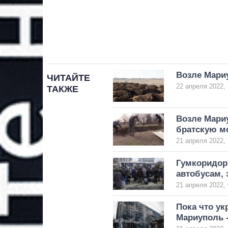
Возле Мари
ЧИТАЙТЕ
22 апреля 2022, 
ТАКЖЕ
Возле Мари
братскую м
21 апреля 2022, 
Гумкоридор
автобусам, 
21 апреля 2022, 
Пока что ук
Мариуполь 