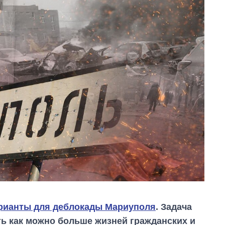
рианты для деблокады Мариуполя
. Задача
ть как можно больше жизней гражданских и