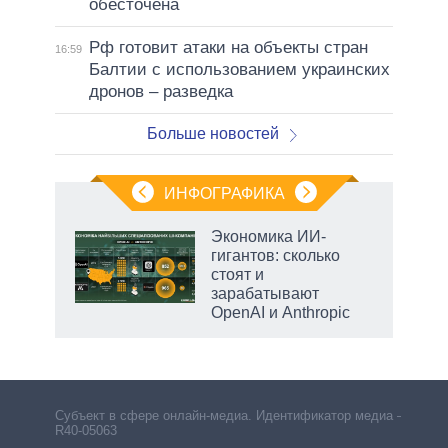
обесточена
Рф готовит атаки на объекты стран
16:59
Балтии с использованием украинских
дронов – разведка
Больше новостей
ИНФОГРАФИКА
Экономика ИИ-
гигантов: сколько
стоят и
зарабатывают
OpenAI и Anthropic
Субъект в сфере онлайн-медиа. Идентификатор медиа –
R40-05063