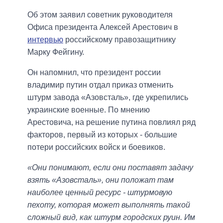
Об этом заявил советник руководителя
Офиса президента Алексей Арестович в
интервью
российскому правозащитнику
Марку Фейгину.
Он напомнил, что президент россии
владимир путин отдал приказ отменить
штурм завода «Азовсталь», где укрепились
украинские военные. По мнению
Арестовича, на решение путина повлиял ряд
факторов, первый из которых - большие
потери российских войск и боевиков.
«Они понимают, если они поставят задачу
взять «Азовсталь», они положат там
наиболее ценный ресурс - штурмовую
пехоту, которая может выполнять такой
сложный вид, как штурм городских руин. Им