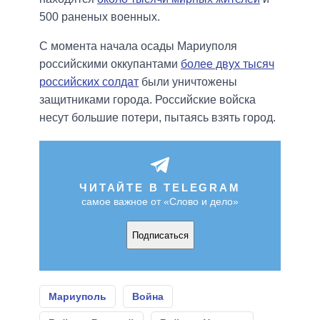
500 раненых военных.
С момента начала осады Мариуполя
российскими оккупантами
более двух тысяч
российских солдат
были уничтожены
защитниками города. Российские войска
несут большие потери, пытаясь взять город.
ЧИТАЙТЕ В TELEGRAM
самое важное от «Слово и дело»
Подписаться
Мариуполь
Война