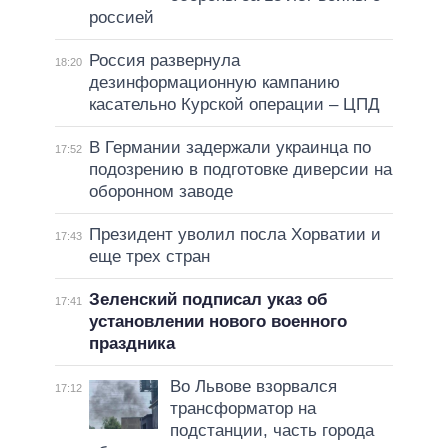
россией
Россия развернула
18:20
дезинформационную кампанию
касательно Курской операции – ЦПД
В Германии задержали украинца по
17:52
подозрению в подготовке диверсии на
оборонном заводе
Президент уволил посла Хорватии и
17:43
еще трех стран
Зеленский подписал указ об
17:41
установлении нового военного
праздника
Во Львове взорвался
17:12
трансформатор на
подстанции, часть города