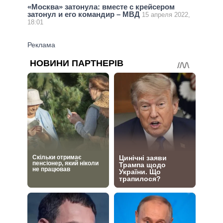
«Москва» затонула: вместе с крейсером
затонул и его командир – МВД
15 апреля 2022,
18:01