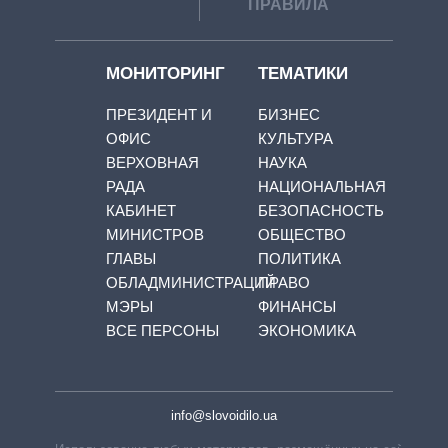
ПРАВИЛА
МОНИТОРИНГ
ТЕМАТИКИ
ПРЕЗИДЕНТ И
БИЗНЕС
ОФИС
КУЛЬТУРА
ВЕРХОВНАЯ
НАУКА
РАДА
НАЦИОНАЛЬНАЯ
КАБИНЕТ
БЕЗОПАСНОСТЬ
МИНИСТРОВ
ОБЩЕСТВО
ГЛАВЫ
ПОЛИТИКА
ОБЛАДМИНИСТРАЦИЙ
ПРАВО
МЭРЫ
ФИНАНСЫ
ВСЕ ПЕРСОНЫ
ЭКОНОМИКА
info@slovoidilo.ua