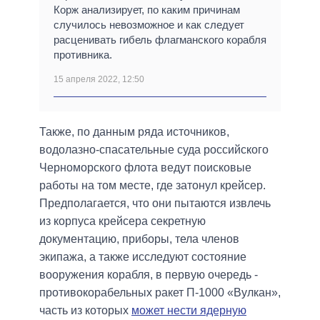
Корж анализирует, по каким причинам
случилось невозможное и как следует
расценивать гибель флагманского корабля
противника.
15 апреля 2022, 12:50
Также, по данным ряда источников,
водолазно-спасательные суда российского
Черноморского флота ведут поисковые
работы на том месте, где затонул крейсер.
Предполагается, что они пытаются извлечь
из корпуса крейсера секретную
документацию, приборы, тела членов
экипажа, а также исследуют состояние
вооружения корабля, в первую очередь -
противокорабельных ракет П-1000 «Вулкан»,
часть из которых
может нести ядерную