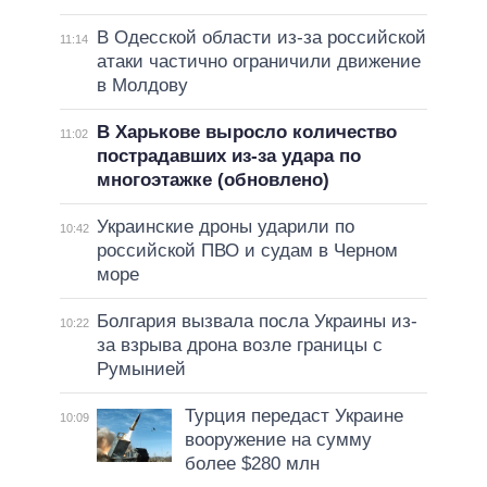
В Одесской области из-за российской
11:14
атаки частично ограничили движение
в Молдову
В Харькове выросло количество
11:02
пострадавших из-за удара по
многоэтажке (обновлено)
Украинские дроны ударили по
10:42
российской ПВО и судам в Черном
море
Болгария вызвала посла Украины из-
10:22
за взрыва дрона возле границы с
Румынией
Турция передаст Украине
10:09
вооружение на сумму
более $280 млн