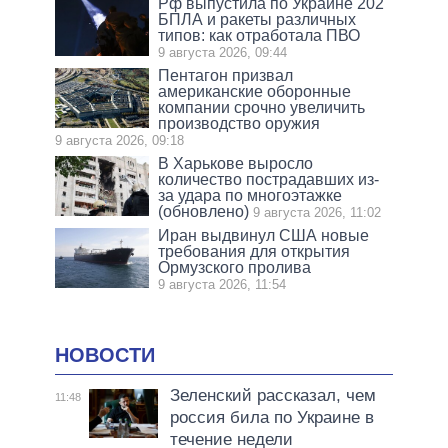
Рф выпустила по Украине 202
БПЛА и ракеты различных
типов: как отработала ПВО
9 августа 2026, 09:44
Пентагон призвал
американские оборонные
компании срочно увеличить
производство оружия
9 августа 2026, 09:18
В Харькове выросло
количество пострадавших из-
за удара по многоэтажке
(обновлено)
9 августа 2026, 11:02
Иран выдвинул США новые
требования для открытия
Ормузского пролива
9 августа 2026, 11:54
НОВОСТИ
Зеленский рассказал, чем
11:48
россия била по Украине в
течение недели