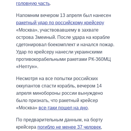
головную часть
.
Напомним вечером 13 апреля был нанесен
ракетный удар по российскому крейсеру
«Москва», участвовавшему в захвате
острова Змеиный. После удара на корабле
сдетонировал боекомплект и начался пожар.
Удар по крейсеру нанесли украинскими
противокорабельными ракетами РК-360МЦ
«Нептун».
Несмотря на все попытки российских
оккупантов спасти корабль, вечером 14
апреля минобороны россии вынуждено
было признать, что ракетный крейсер
«Москва»
все-таки пошел на дно
.
По предварительным данным, на борту
крейсера
погибло не менее 37 человек
,