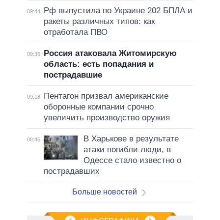
Рф выпустила по Украине 202 БПЛА и
09:44
ракеты различных типов: как
отработала ПВО
Россия атаковала Житомирскую
09:36
область: есть попадания и
пострадавшие
Пентагон призвал американские
09:18
оборонные компании срочно
увеличить производство оружия
В Харькове в результате
08:45
атаки погибли люди, в
Одессе стало известно о
пострадавших
Больше новостей