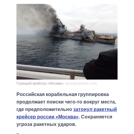
Горящий крейсер «Москва»
oryxspioenkop.com
Российская корабельная группировка
продолжает поиски чего-то вокруг места,
где предположительно
затонул ракетный
крейсер россии «Москва»
. Сохраняется
угроза ракетных ударов.