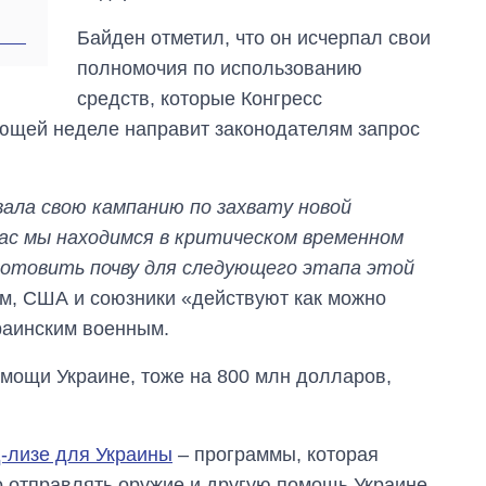
Байден отметил, что он исчерпал свои
полномочия по использованию
средств, которые Конгресс
ующей неделе направит законодателям запрос
вала свою кампанию по захвату новой
ас мы находимся в критическом временном
готовить почву для следующего этапа этой
ам, США и союзники «действуют как можно
раинским военным.
мощи Украине, тоже на 800 млн долларов,
-лизе для Украины
– программы, которая
 отправлять оружие и другую помощь Украине