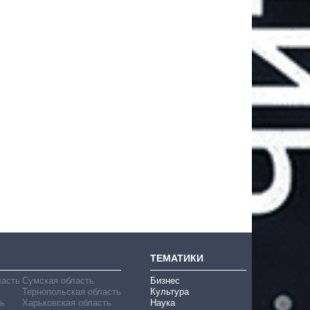
ТЕМАТИКИ
ласть
Сумская область
Бизнес
Тернопольская область
Культура
ь
Харьковская область
Наука