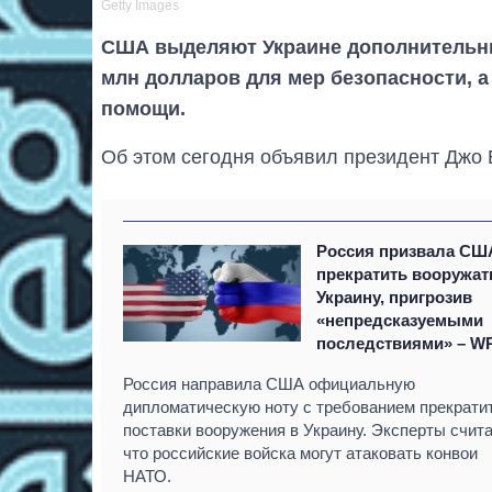
Getty Images
США выделяют Украине дополнительн
млн долларов для мер безопасности, а
помощи.
Об этом сегодня объявил президент Джо
Россия призвала СШ
прекратить вооружат
Украину, пригрозив
«непредсказуемыми
последствиями» – W
Россия направила США официальную
дипломатическую ноту с требованием прекрати
поставки вооружения в Украину. Эксперты счита
что российские войска могут атаковать конвои
НАТО.