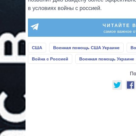
в условиях войны с россией.
ЧИТАЙТЕ 
самое важное о
США
Военная помощь США Украине
Во
Война с Россией
Военная помощь Украине
По