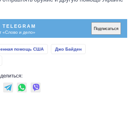
В TELEGRAM
Подписаться
т «Слово и дело»
енная помощь США
Джо Байден
делиться: