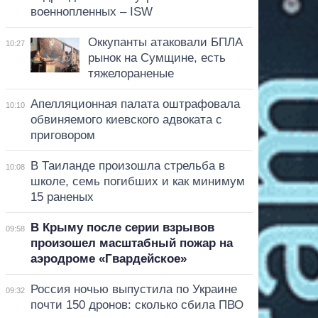
военнопленных – ISW
Оккупанты атаковали БПЛА
10:27
рынок на Сумщине, есть
тяжелораненые
Апелляционная палата оштрафовала
10:10
обвиняемого киевского адвоката с
приговором
В Таиланде произошла стрельба в
10:08
школе, семь погибших и как минимум
15 раненых
В Крыму после серии взрывов
09:58
произошел масштабный пожар на
аэродроме «Гвардейское»
Россия ночью выпустила по Украине
09:32
почти 150 дронов: сколько сбила ПВО