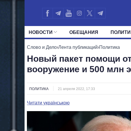
НОВОСТИ
ОБЕЩАНИЯ
ПОЛИТИ
ВСЕ ПОЛИТИКИ
ПРЕЗИДЕНТ И ОФ
Слово и Дело
›
Лента публикаций
›
Политика
Новый пакет помощи от
вооружение и 500 млн 
ПОЛИТИКА
21 апреля 2022, 17:33
Читати українською