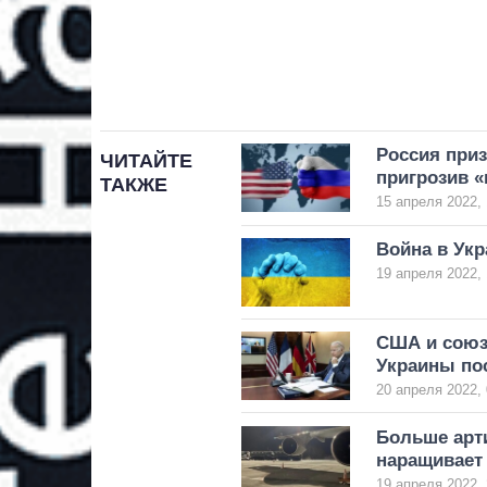
Россия приз
ЧИТАЙТЕ
пригрозив 
ТАКЖЕ
15 апреля 2022, 
Война в Укр
19 апреля 2022, 
США и союз
Украины по
20 апреля 2022, 
Больше арт
наращивает
19 апреля 2022, 