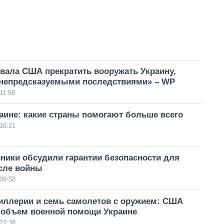
вала США прекратить вооружать Украину,
«непредсказуемыми последствиями» – WP
11:58
аине: какие страны помогают больше всего
16:21
ники обсудили гарантии безопасности для
сле войны
09:58
иллерии и семь самолетов с оружием: США
 объем военной помощи Украине
22:38