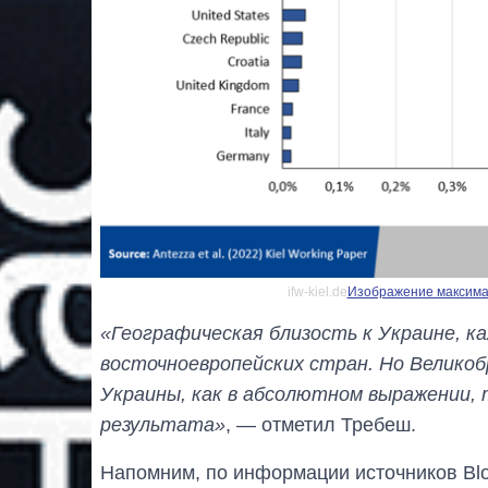
ifw-kiel.de
Изображение максимал
«Географическая близость к Украине, ка
восточноевропейских стран. Но Велико
Украины, как в абсолютном выражении, 
результата»
, — отметил Требеш.
Напомним, по информации источников Bl