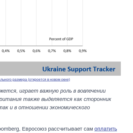
ьного размера (откроется в новом окне)
жется, играет важную роль в вовлечении
британия также выделяется как сторонник
так и в отношении экономического
oomberg, Евросоюз рассчитывает сам
оплатить