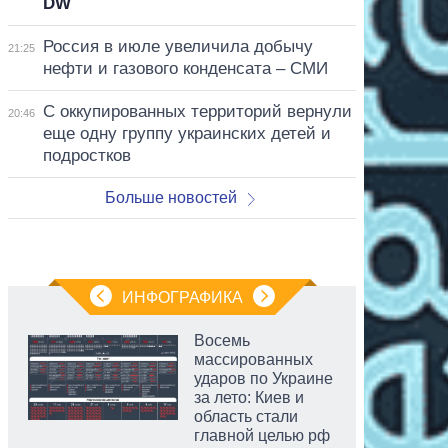
DW
Россия в июле увеличила добычу
21:25
нефти и газового конденсата – СМИ
С оккупированных территорий вернули
20:46
еще одну группу украинских детей и
подростков
Больше новостей
ИНФОГРАФИКА
Восемь
массированных
ударов по Украине
за лето: Киев и
область стали
главной целью рф