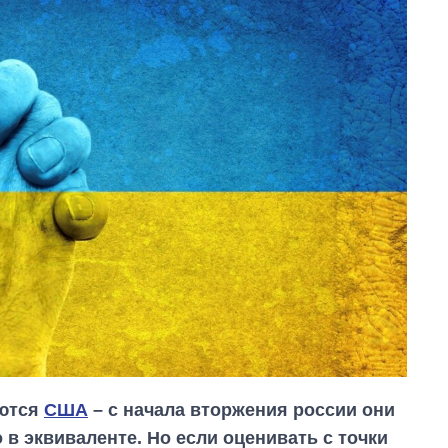
яются
США
– с начала вторжения россии они
 в эквиваленте. Но если оценивать с точки