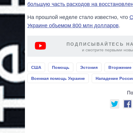
большую часть расходов на восстановле
На прошлой неделе стало известно, что
С
Украине объемом 800 млн долларов
.
ПОДПИСЫВАЙТЕСЬ НА
и смотрите первыми новы
США
Помощь
Эстония
Вторжение
Военная помощь Украине
Нападение Росси
По