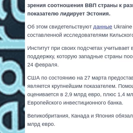
зрения соотношения ВВП страны к раз
показателю лидирует Эстония.
Об этом свидетельствуют
данные
Ukraine
составленной исследователями Кильского
Институт при своих подсчетах учитывает
поддержку, которую западные страны по
24 февраля.
США по состоянию на 27 марта предостав
является крупнейшим показателем. Помо
оценивается в 2,9 млрд евро, плюс 1,4 мл
Европейского инвестиционного банка.
Великобритания, Канада и Япония обяза
млрд евро.