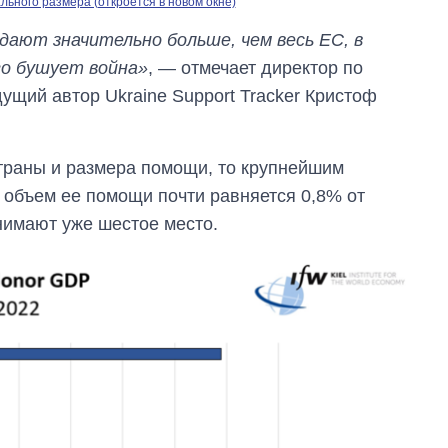
ьного размера (откроется в новом окне)
ают значительно больше, чем весь ЕС, в
о бушует война»
, — отмечает директор по
ущий автор Ukraine Support Tracker Кристоф
траны и размера помощи, то крупнейшим
 объем ее помощи почти равняется 0,8% от
нимают уже шестое место.