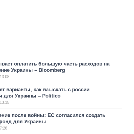
ывает оплатить большую часть расходов на
ение Украины – Bloomberg
13:08
ет варианты, как взыскать с россии
 для Украины – Politico
13:15
ние после войны: ЕС согласился создать
фонд для Украины
7:28