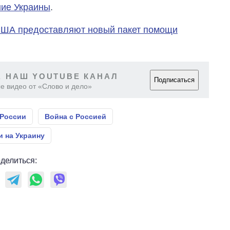
ние Украины
.
ША предоставляют новый пакет помощи
 НАШ YOUTUBE КАНАЛ
Подписаться
е видео от «Слово и дело»
 России
Война с Россией
и на Украину
делиться: