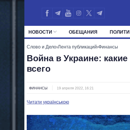
НОВОСТИ
ОБЕЩАНИЯ
ПОЛИТИ
ВСЕ ПОЛИТИКИ
ПРЕЗИДЕНТ И ОФ
Слово и Дело
›
Лента публикаций
›
Финансы
Война в Украине: каки
всего
ФИНАНСЫ
19 апреля 2022, 16:21
Читати українською