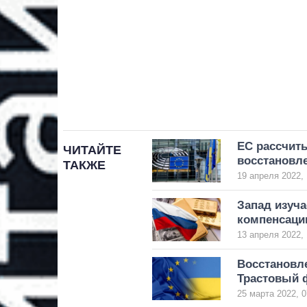
ЕС рассчит
ЧИТАЙТЕ
восстановл
ТАКЖЕ
19 апреля 2022, 
Запад изуча
компенсации
13 апреля 2022, 
Восстановле
Трастовый 
25 марта 2022, 0