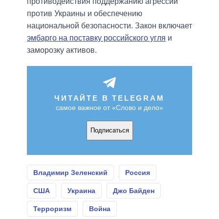
противодействия поддержанию агрессии
против Украины и обеспечению
национальной безопасности. Закон включает
эмбарго на поставку российского угля
и
заморозку активов.
ЧИТАЙТЕ В TELEGRAM
самое важное от «Слово и дело»
Подписаться
Владимир Зеленский
Россия
США
Украина
Джо Байден
Терроризм
Война