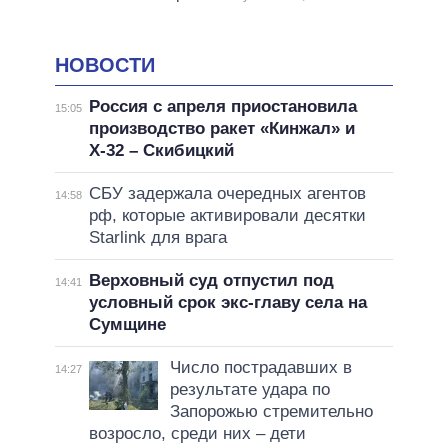
НОВОСТИ
Россия с апреля приостановила
15:05
производство ракет «Кинжал» и
Х-32 – Скибицкий
СБУ задержала очередных агентов
14:58
рф, которые активировали десятки
Starlink для врага
Верховный суд отпустил под
14:41
условный срок экс-главу села на
Сумщине
Число пострадавших в
14:27
результате удара по
Запорожью стремительно
возросло, среди них – дети