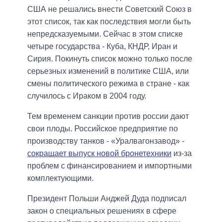
США не решались внести Советский Союз в
этот список, так как последствия могли быть
непредсказуемыми. Сейчас в этом списке
четыре государства - Куба, КНДР, Иран и
Сирия. Покинуть список можно только после
серьезных изменений в политике США, или
смены политического режима в стране - как
случилось с Ираком в 2004 году.
Тем временем санкции против россии дают
свои плоды. Российское предприятие по
производству танков - «Уралвагонзавод» -
сокращает выпуск новой бронетехники
из-за
проблем с финансированием и импортными
комплектующими.
Президент Польши Анджей Дуда подписал
закон о специальных решениях в сфере