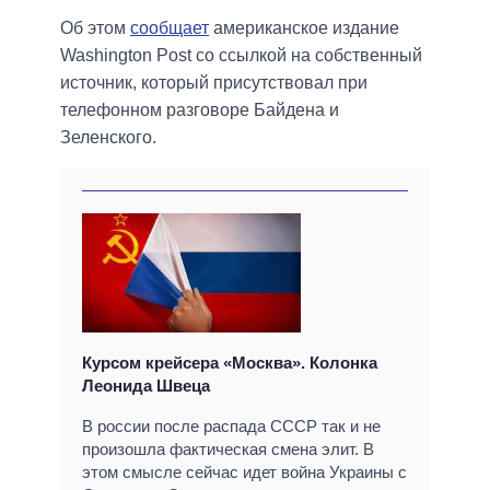
Об этом
сообщает
американское издание
Washington Post со ссылкой на собственный
источник, который присутствовал при
телефонном разговоре Байдена и
Зеленского.
Курсом крейсера «Москва». Колонка
Леонида Швеца
В россии после распада СССР так и не
произошла фактическая смена элит. В
этом смысле сейчас идет война Украины с