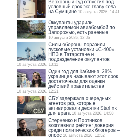
Верховный суд отпустил под
условный срок экс-главу села
на Сумщине
10 августа 2026, 14:41
Оккупанты ударили
управляемой авиабомбой по
Запорожью, есть раненые
10 августа 2026, 12:35
Силы обороны поразили
пусковые установки «С-400»,
НПЗ в Татарстане и
подразделение оккупантов
10 августа 2026, 13:11
Один год для Кабмина: 28%
украинцев называют этот срок
достаточным для оценки
действий правительства
10 августа 2026, 12:21
СБУ задержала очередных
агентов рф, которые
активировали десятки Starlink
для врага
10 августа 2026, 14:58
Стерненко и Портников
возглавили рейтинг доверия
среди политических блогеров –
опрос
10 августа 2026, 12:52