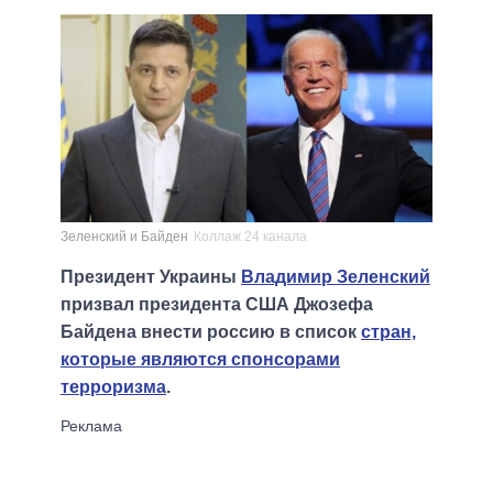
Зеленский и Байден
Коллаж 24 канала
Президент Украины
Владимир Зеленский
призвал президента США Джозефа
Байдена внести россию в список
стран,
которые являются спонсорами
терроризма
.