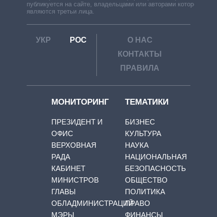
публикуется на сайте, владельцами или авторами которой
являются третьи лица.
УКР
РОС
О НАС
КОНТАКТЫ
ПРАВИЛА
МОНИТОРИНГ
ТЕМАТИКИ
ПРЕЗИДЕНТ И
БИЗНЕС
ОФИС
КУЛЬТУРА
ВЕРХОВНАЯ
НАУКА
РАДА
НАЦИОНАЛЬНАЯ
КАБИНЕТ
БЕЗОПАСНОСТЬ
МИНИСТРОВ
ОБЩЕСТВО
ГЛАВЫ
ПОЛИТИКА
ОБЛАДМИНИСТРАЦИЙ
ПРАВО
МЭРЫ
ФИНАНСЫ