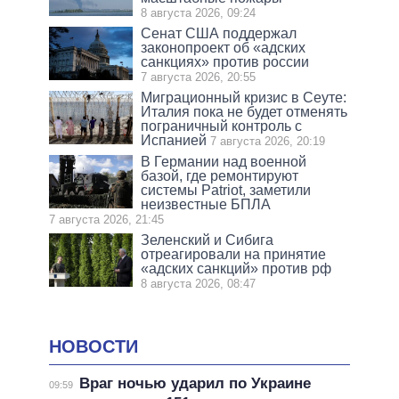
8 августа 2026, 09:24
Сенат США поддержал
законопроект об «адских
санкциях» против россии
7 августа 2026, 20:55
Миграционный кризис в Сеуте:
Италия пока не будет отменять
пограничный контроль с
Испанией
7 августа 2026, 20:19
В Германии над военной
базой, где ремонтируют
системы Patriot, заметили
неизвестные БПЛА
7 августа 2026, 21:45
Зеленский и Сибига
отреагировали на принятие
«адских санкций» против рф
8 августа 2026, 08:47
НОВОСТИ
Враг ночью ударил по Украине
09:59