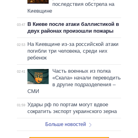
последствия обстрела на
Киевщине
В Киеве после атаки баллистикой в
03:47
двух районах произошли пожары
На Киевщине из-за российской атаки
02:53
погибли три человека, среди них
ребенок
Часть военных из полка
02:41
«Скала» начали переводить
в другие подразделения –
СМИ
Удары рф по портам могут вдвое
01:59
сократить экспорт украинского зерна
Больше новостей