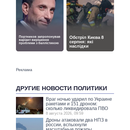
ДРУГИЕ НОВОСТИ ПОЛИТИКИ
Враг ночью ударил по Украине
ракетами и 151 дроном:
сколько ликвидировала ПВО
8 августа 2026, 09:59
Дроны атаковали два НПЗ в
россии, вспыхнули
масштабные пожары