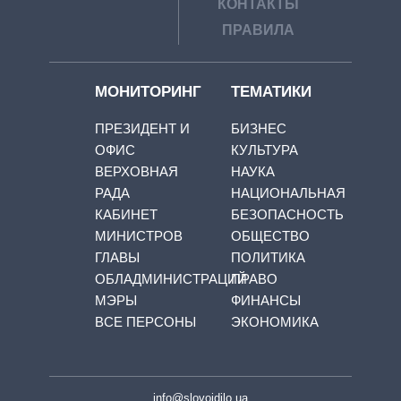
КОНТАКТЫ
ПРАВИЛА
МОНИТОРИНГ
ТЕМАТИКИ
ПРЕЗИДЕНТ И
БИЗНЕС
ОФИС
КУЛЬТУРА
ВЕРХОВНАЯ
НАУКА
РАДА
НАЦИОНАЛЬНАЯ
КАБИНЕТ
БЕЗОПАСНОСТЬ
МИНИСТРОВ
ОБЩЕСТВО
ГЛАВЫ
ПОЛИТИКА
ОБЛАДМИНИСТРАЦИЙ
ПРАВО
МЭРЫ
ФИНАНСЫ
ВСЕ ПЕРСОНЫ
ЭКОНОМИКА
info@slovoidilo.ua