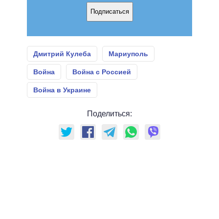
Подписаться
Дмитрий Кулеба
Мариуполь
Война
Война с Россией
Война в Украине
Поделиться: