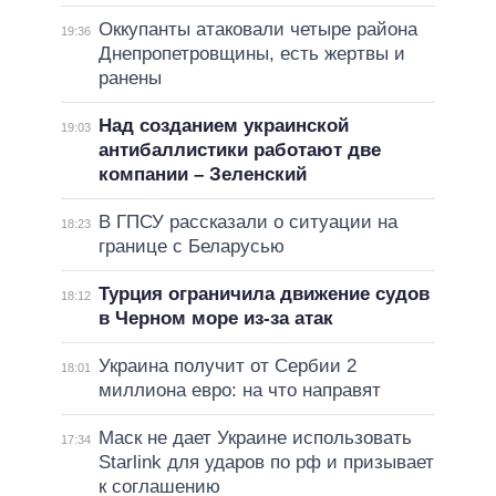
Оккупанты атаковали четыре района
19:36
Днепропетровщины, есть жертвы и
ранены
Над созданием украинской
19:03
антибаллистики работают две
компании – Зеленский
В ГПСУ рассказали о ситуации на
18:23
границе с Беларусью
Турция ограничила движение судов
18:12
в Черном море из-за атак
Украина получит от Сербии 2
18:01
миллиона евро: на что направят
Маск не дает Украине использовать
17:34
Starlink для ударов по рф и призывает
к соглашению