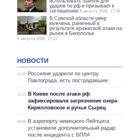
использовать Starlink для
ударов по рф и призывает к
соглашению
8 августа 2026, 17:34
В Сумской области умер
мужчина, раненный в
результате вражеской атаки на
рынок в Белополье
8 августа 2026, 17:27
НОВОСТИ
Россияне ударили по центру
21:57
Павлограда, есть пострадавшие
В Киеве после атаки рф
21:12
зафиксировали загрязнение озера
Кирилловское и ручья Сырец
В аэропорту немецкого Лейпцига
20:08
установили дополнительный радар
после инцидента с БПЛА