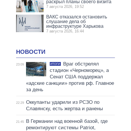
раскрыл планы своего визита
7 августа 2026, 19:52
ВАКС отказался остановить
слушание дела об
инфраструктуре Харькова
7 августа 2026, 16:44
НОВОСТИ
Враг обстрелял
ИТОГИ
23:09
стадион «Черноморец», а
Сенат США поддержал
«адские санкции» против рф. Главное
за день
Оккупанты ударили из РСЗО по
22:29
Славянску, есть жертва и ранены
В Германии над военной базой, где
21:45
ремонтируют системы Patriot,