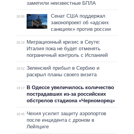
заметили неизвестные БПЛА
Сенат США поддержал
20:55
законопроект об «адских
санкциях» против россии
Миграционный кризис в Сеуте:
20:19
Италия пока не будет отменять
пограничный контроль с Испанией
Зеленский прибыл в Сербию и
19:52
раскрыл планы своего визита
В Одессе увеличилось количество
19:17
пострадавших из-за российских
обстрелов стадиона «Черноморец»
Чехия усилит защиту аэропортов
18:45
после инцидента с дроном в
Лейпциге