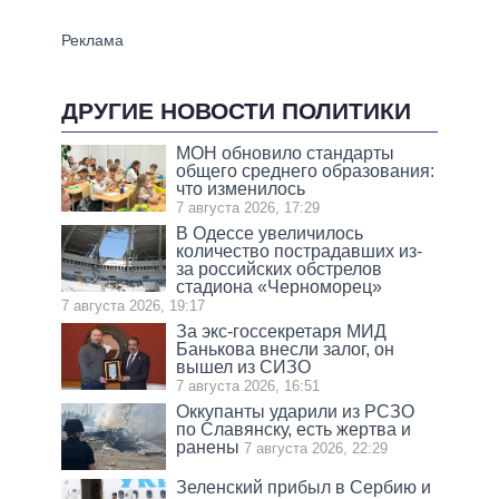
ДРУГИЕ НОВОСТИ ПОЛИТИКИ
МОН обновило стандарты
общего среднего образования:
что изменилось
7 августа 2026, 17:29
В Одессе увеличилось
количество пострадавших из-
за российских обстрелов
стадиона «Черноморец»
7 августа 2026, 19:17
За экс-госсекретаря МИД
Банькова внесли залог, он
вышел из СИЗО
7 августа 2026, 16:51
Оккупанты ударили из РСЗО
по Славянску, есть жертва и
ранены
7 августа 2026, 22:29
Зеленский прибыл в Сербию и