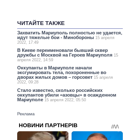
ЧИТАЙТЕ ТАКЖЕ
Захватить Мариуполь полностью не удается,
идут тяжелые бои - Минобороны
15 апреля
2022, 17:49
В Киеве переименовали бывший сквер
дружбы с Москвой на Героев Мариуполя
15
апреля 2022, 14:59
Оккупанты в Мариуполе начали
эксгумировать тела, похороненные во
дворах жилых домов – горсовет
15 апреля
2022, 09:28
Стало известно, сколько российских
оккупантов убили «азовцы» в осажденном
Мариуполе
15 апреля 2022, 05:50