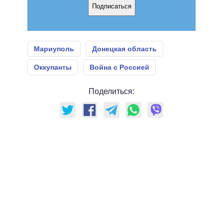
Подписаться
Мариуполь
Донецкая область
Оккупанты
Война с Россией
Поделиться: