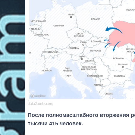
data2.unhcr.org
После полномасштабного вторжения ро
тысячи 415 человек.