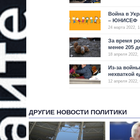
Война в Ук
– ЮНИСЕФ
24 марта 2022, 1
За время ро
менее 205 д
18 апреля 2022, 
Из-за войны
нехваткой 
12 апреля 2022, 
ДРУГИЕ НОВОСТИ ПОЛИТИКИ