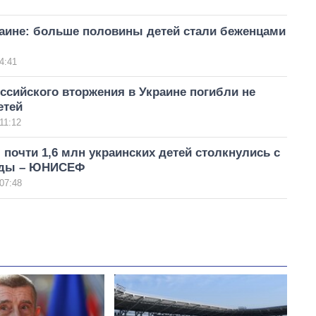
раине: больше половины детей стали беженцами
4:41
ссийского вторжения в Украине погибли не
етей
11:12
 почти 1,6 млн украинских детей столкнулись с
еды – ЮНИСЕФ
07:48