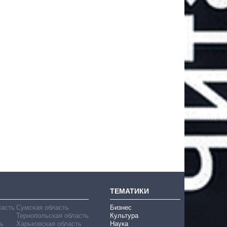
ТЕМАТИКИ
ласть
Сумская область
Бизнес
Тернопольская область
Культура
ь
Харьковская область
Наука