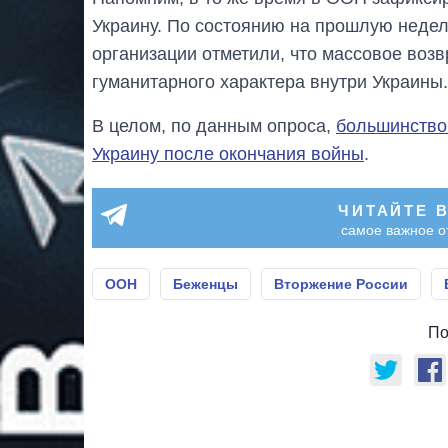
Украину. По состоянию на прошлую нед
организации отметили, что массовое воз
гуманитарного характера внутри Украины.
В целом, по данным опроса,
большинство
Украину после окончания войны
.
ЧИТАЙТЕ 
самое важное о
ООН
Беженцы
Вторжение России
По