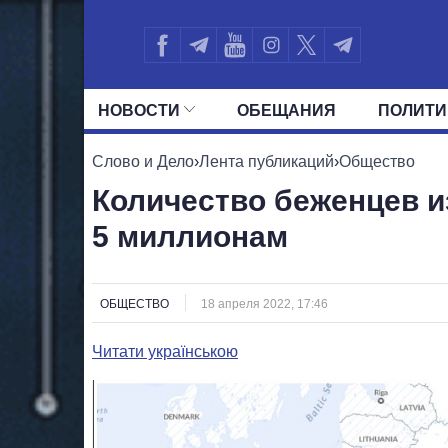
НОВОСТИ
ОБЕЩАНИЯ
ПОЛИТИ
ВСЕ ПОЛИТИКИ
ПРЕЗИДЕНТ И ОФ
Слово и Дело
›
Лента публикаций
›
Общество
Количество беженцев и
5 миллионам
ОБЩЕСТВО
18 апреля 2022, 17:46
Читати українською