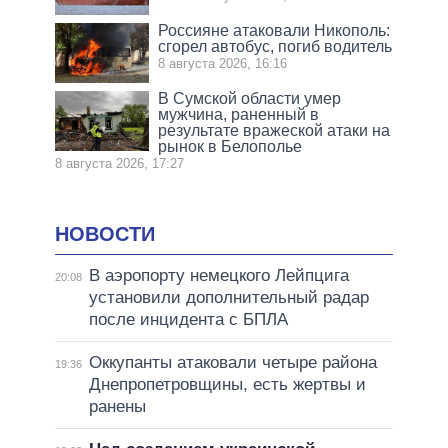
Россияне атаковали Никополь:
сгорел автобус, погиб водитель
8 августа 2026, 16:16
В Сумской области умер
мужчина, раненный в
результате вражеской атаки на
рынок в Белополье
8 августа 2026, 17:27
НОВОСТИ
В аэропорту немецкого Лейпцига
20:08
установили дополнительный радар
после инцидента с БПЛА
Оккупанты атаковали четыре района
19:36
Днепропетровщины, есть жертвы и
ранены