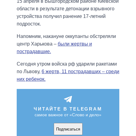
15 апреля в Вышгородском районе Киевской
области в результате детонации взрывного
устройства получил ранение 17-летний
подросток.
Напомним, накануне оккупанты обстреляли
центр Харькова –
были жертвы и
пострадавшие.
Сегодня утром войска рф ударили ракетами
по Львову,
6 жертв, 11 пострадавших – среди
них ребенок.
ЧИТАЙТЕ В TELEGRAM
самое важное от «Слово и дело»
Подписаться