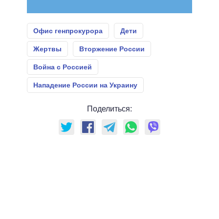
Офис генпрокурора
Дети
Жертвы
Вторжение России
Война с Россией
Нападение России на Украину
Поделиться: