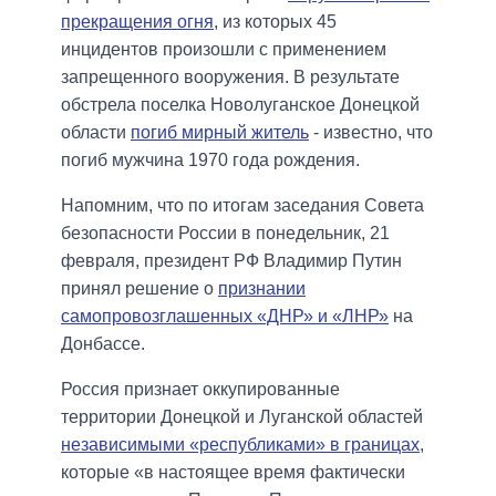
прекращения огня
, из которых 45
инцидентов произошли с применением
запрещенного вооружения. В результате
обстрела поселка Новолуганское Донецкой
области
погиб мирный житель
- известно, что
погиб мужчина 1970 года рождения.
Напомним, что по итогам заседания Совета
безопасности России в понедельник, 21
февраля, президент РФ Владимир Путин
принял решение о
признании
самопровозглашенных «ДНР» и «ЛНР»
на
Донбассе.
Россия признает оккупированные
территории Донецкой и Луганской областей
независимыми «республиками» в границах
,
которые «в настоящее время фактически