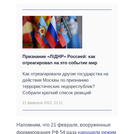
Признание «Л/ДНР» Россией: как
отреагировал на это событие мир
Как отреагировали другие государства на
действия Москвы по признанию
террористических недореспублик?
Собрали краткий список реакций
21 февраля 2022, 23:11
Напомним, что 21 февраля, вооруженные
формирования РФ 54 раза
нарушили режим