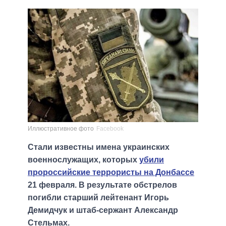
Иллюстративное фото
Facebook
Стали известны имена украинских
военнослужащих, которых
убили
пророссийские террористы на Донбассе
21 февраля. В результате обстрелов
погибли старший лейтенант Игорь
Демидчук и штаб-сержант Александр
Стельмах.