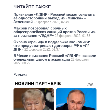
ЧИТАЙТЕ ТАКЖЕ
Признание «Л/ДНР» Россией может означать
ее односторонний выход из «Минска» –
Зеленский
22 февраля 2022, 02:49
Макрон потребовал срочных
общеевропейских санкций против России из-
за признания «Л/ДНР»
22 февраля 2022, 01:58
Охрана «границ» и поддержка экономики:
что предусматривают договоры РФ с «Л/
ДНР»
22 февраля 2022, 01:37
В Чехии признание Россией «Л/ДНР» назвали
очередным шагом к эскалации
22 февраля
2022, 00:22