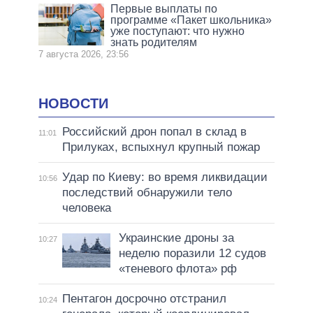
Первые выплаты по
программе «Пакет школьника»
уже поступают: что нужно
знать родителям
7 августа 2026, 23:56
НОВОСТИ
Российский дрон попал в склад в
11:01
Прилуках, вспыхнул крупный пожар
Удар по Киеву: во время ликвидации
10:56
последствий обнаружили тело
человека
Украинские дроны за
10:27
неделю поразили 12 судов
«теневого флота» рф
Пентагон досрочно отстранил
10:24