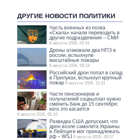
ДРУГИЕ НОВОСТИ ПОЛИТИКИ
Часть военных из полка
«Скала» начали переводить в
другие подразделения – СМИ
8 августа 2026, 02:41
Дроны атаковали два НПЗ в
россии, вспыхнули
масштабные пожары
8 августа 2026, 09:24
Российский дрон попал в склад
в Прилуках, вспыхнул крупный
пожар
8 августа 2026, 11:01
Части пенсионеров и
получателей соцвыплат нужно
сменить банк до 15 сентября:
кого это касается
8 августа 2026, 05:15
Разведка США допускает, что
дрон возле самолета Украины
в Лейпциге мог принадлежать
рф – WSJ
8 августа 2026, 00:57