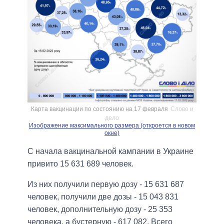
Карта вакцинации по состоянию на 17 февраля
Слово и
дело
Изображение максимального размера (откроется в новом
окне)
С начала вакцинальной кампании в Украине
привито 15 631 689 человек.
Из них получили первую дозу - 15 631 687
человек, получили две дозы - 15 043 831
человек, дополнительную дозу - 25 353
человека, а бустерную - 617 082. Всего