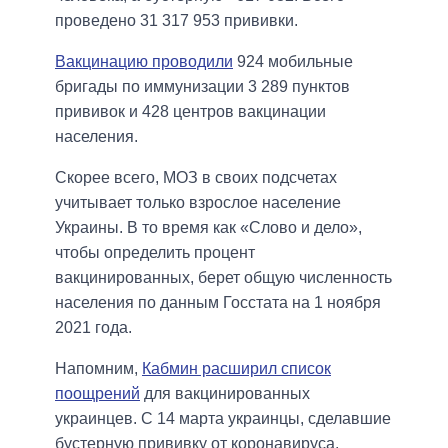
проведено 31 317 953 прививки.
Вакцинацию проводили
924 мобильные
бригады по иммунизации 3 289 пунктов
прививок и 428 центров вакцинации
населения.
Скорее всего, МОЗ в своих подсчетах
учитывает только взрослое население
Украины. В то время как «Слово и дело»,
чтобы определить процент
вакцинированных, берет общую численность
населения по данным Госстата на 1 ноября
2021 года.
Напомним,
Кабмин расширил список
поощрений
для вакцинированных
украинцев. С 14 марта украинцы, сделавшие
бустерную прививку от коронавируса,