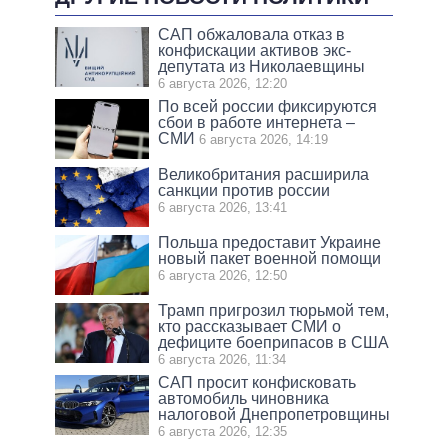
САП обжаловала отказ в
конфискации активов экс-
депутата из Николаевщины
6 августа 2026, 12:20
По всей россии фиксируются
сбои в работе интернета –
СМИ
6 августа 2026, 14:19
Великобритания расширила
санкции против россии
6 августа 2026, 13:41
Польша предоставит Украине
новый пакет военной помощи
6 августа 2026, 12:50
Трамп пригрозил тюрьмой тем,
кто рассказывает СМИ о
дефиците боеприпасов в США
6 августа 2026, 11:34
САП просит конфисковать
автомобиль чиновника
налоговой Днепропетровщины
6 августа 2026, 12:35