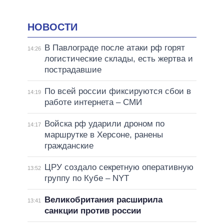
НОВОСТИ
В Павлограде после атаки рф горят
14:26
логистические склады, есть жертва и
пострадавшие
По всей россии фиксируются сбои в
14:19
работе интернета – СМИ
Войска рф ударили дроном по
14:17
маршрутке в Херсоне, ранены
гражданские
ЦРУ создало секретную оперативную
13:52
группу по Кубе – NYT
Великобритания расширила
13:41
санкции против россии