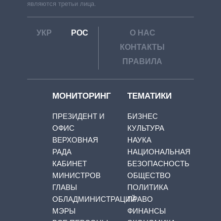
являются третьи лица.
УКР
РОС
О НАС
КОНТАКТЫ
ПРАВИЛА
МОНИТОРИНГ
ТЕМАТИКИ
ПРЕЗИДЕНТ И
БИЗНЕС
ОФИС
КУЛЬТУРА
ВЕРХОВНАЯ
НАУКА
РАДА
НАЦИОНАЛЬНАЯ
КАБИНЕТ
БЕЗОПАСНОСТЬ
МИНИСТРОВ
ОБЩЕСТВО
ГЛАВЫ
ПОЛИТИКА
ОБЛАДМИНИСТРАЦИЙ
ПРАВО
МЭРЫ
ФИНАНСЫ