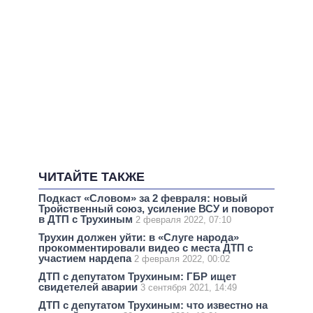
ЧИТАЙТЕ ТАКЖЕ
Подкаст «Словом» за 2 февраля: новый
Тройственный союз, усиление ВСУ и поворот
в ДТП с Трухиным
2 февраля 2022, 07:10
Трухин должен уйти: в «Слуге народа»
прокомментировали видео с места ДТП с
участием нардепа
2 февраля 2022, 00:02
ДТП с депутатом Трухиным: ГБР ищет
свидетелей аварии
3 сентября 2021, 14:49
ДТП с депутатом Трухиным: что известно на