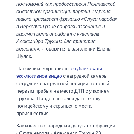
полномочий как председателя Полтавской
областной организации партии. Партия
также призывает фракцию «Слуги народа»
в Верховной раде собрать заседание и
рассмотреть инцидент с участием
Александра Трухина для принятия
решения
», - говорится в заявлении Елены
Шуляк.
Напомним, журналисты
опубликовали
эксклюзивное видео
с нагрудной камеры
сотрудника патрульной полиции, который
первым прибыл на место ДТП с участием
Трухина. Нардеп пытался дать взятку
полицейскому и скрыться с места
происшествия.
Как известно, народный депутат от фракции
«Слуга народа» Александр Трухин 23