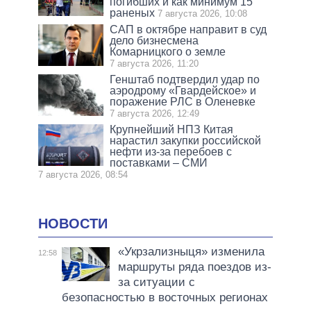
погибших и как минимум 15
раненых
7 августа 2026, 10:08
САП в октябре направит в суд
дело бизнесмена
Комарницкого о земле
7 августа 2026, 11:20
Генштаб подтвердил удар по
аэродрому «Гвардейское» и
поражение РЛС в Оленевке
7 августа 2026, 12:49
Крупнейший НПЗ Китая
нарастил закупки российской
нефти из-за перебоев с
поставками – СМИ
7 августа 2026, 08:54
НОВОСТИ
«Укрзализныця» изменила
12:58
маршруты ряда поездов из-
за ситуации с
безопасностью в восточных регионах