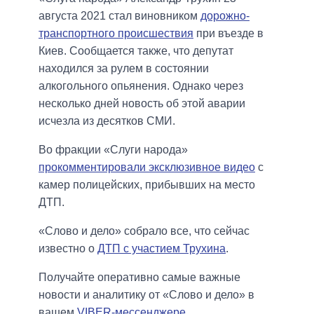
августа 2021 стал виновником
дорожно-
транспортного происшествия
при въезде в
Киев. Сообщается также, что депутат
находился за рулем в состоянии
алкогольного опьянения. Однако через
несколько дней новость об этой аварии
исчезла из десятков СМИ.
Во фракции «Слуги народа»
прокомментировали эксклюзивное видео
с
камер полицейских, прибывших на место
ДТП.
«Слово и дело» собрало все, что сейчас
известно о
ДТП с участием Трухина
.
Получайте оперативно самые важные
новости и аналитику от «Слово и дело» в
вашем
VIBER-мессенджере
.