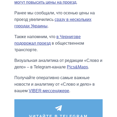
могут повысить цены на проезд
.
Ранее мы сообщали, что осенью цены на
проезд увеличились
сразу в нескольких
городах Украины
.
Также напомним, что
в Чернигове
подорожал проезд
в общественном
транспорте.
Визуальная аналитика от редакции «Слово и
дело» – в Telegram-канале
Pics&Maps
.
Получайте оперативно самые важные
новости и аналитику от «Слово и дело» в
вашем
VIBER-мессенджере
.
ЧИТАЙТЕ В TELEGRAM