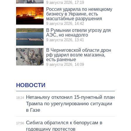
9 августа 2026, 17:19
Россия ударила по немецкому
бизнесу в Украине, есть
масштабные разрушения
9 августа 2026, 14:42
В Румынии отвели угрозу для
АЭС, но ненадолго
9 августа 2026, 13:41
В Черниговской области дрон
рф ударил возле магазина,
есть раненые
9 августа 2026, 14:09
НОВОСТИ
Нетаньяху отклонил 15-пунктный план
18:24
Трампа по урегулированию ситуации
в Газе
Сибига обратился к белорусам в
17:56
годовщину протестов