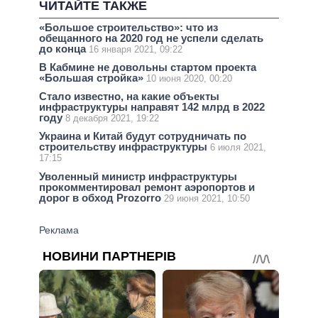
ЧИТАЙТЕ ТАКЖЕ
«Большое строительство»: что из
обещанного на 2020 год не успели сделать
до конца
16 января 2021, 09:22
В Кабмине не довольны стартом проекта
«Большая стройка»
10 июня 2020, 00:20
Стало известно, на какие объекты
инфраструктуры направят 142 млрд в 2022
году
8 декабря 2021, 19:22
Украина и Китай будут сотрудничать по
строительству инфраструктуры
6 июля 2021,
17:15
Уволенный министр инфраструктуры
прокомментировал ремонт аэропортов и
дорог в обход Prozorro
29 июня 2021, 10:50