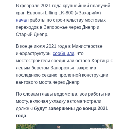
В феврале 2021 года крупнейший плавучий
кран Европы Lifting LK-800 («Захарий»)
начал
работы по строительству мостовых
переходов в Запорожье через Днепр и
Старый Днепр.
В конце июля 2021 года в Министерстве
инфраструктуры
сообщили
, что
мостостроители соединили остров Хортица с
левым берегом Запорожья, закрепив
последнюю секцию пролетной конструкции
вантового моста через Днепр.
По словам главы ведомства, все работы на
мосту, включая укладку автомагистрали,
должны
будут завершены до конца 2021
года
.