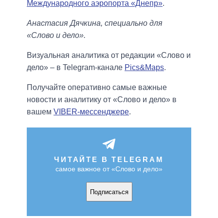
Международного аэропорта «Днепр»
.
Анастасия Дячкина, специально для
«Слово и дело».
Визуальная аналитика от редакции «Слово и
дело» – в Telegram-канале
Pics&Maps
.
Получайте оперативно самые важные
новости и аналитику от «Слово и дело» в
вашем
VIBER-мессенджере
.
ЧИТАЙТЕ В TELEGRAM
самое важное от «Слово и дело»
Подписаться