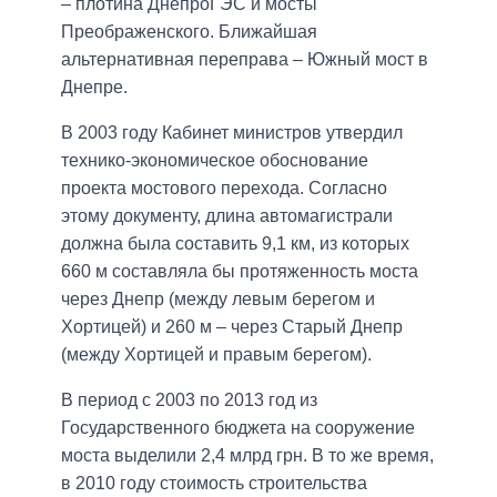
– плотина ДнепроГЭС и мосты
Преображенского. Ближайшая
альтернативная переправа – Южный мост в
Днепре.
В 2003 году Кабинет министров утвердил
технико-экономическое обоснование
проекта мостового перехода. Согласно
этому документу, длина автомагистрали
должна была составить 9,1 км, из которых
660 м составляла бы протяженность моста
через Днепр (между левым берегом и
Хортицей) и 260 м – через Старый Днепр
(между Хортицей и правым берегом).
В период с 2003 по 2013 год из
Государственного бюджета на сооружение
моста выделили 2,4 млрд грн. В то же время,
в 2010 году стоимость строительства