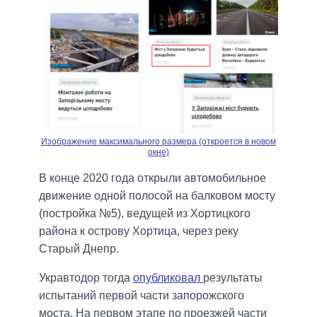
Изображение максимального размера (откроется в новом
окне)
В конце 2020 года открыли автомобильное
движение одной полосой на балковом мосту
(постройка №5), ведущей из Хортицкого
района к острову Хортица, через реку
Старый Днепр.
Укравтодор тогда
опубликовал
результаты
испытаний первой части запорожского
моста. На первом этапе по проезжей части