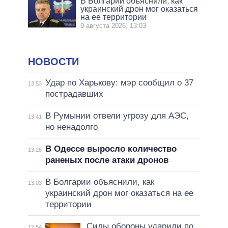
В Болгарии объяснили, как
украинский дрон мог оказаться
на ее территории
9 августа 2026, 13:03
НОВОСТИ
Удар по Харькову: мэр сообщил о 37
13:53
пострадавших
В Румынии отвели угрозу для АЭС,
13:41
но ненадолго
В Одессе выросло количество
13:28
раненых после атаки дронов
В Болгарии объяснили, как
13:03
украинский дрон мог оказаться на ее
территории
Силы обороны ударили по
12:54