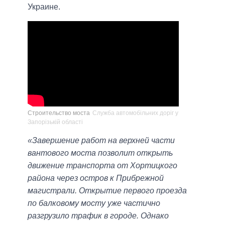
Украине.
Строительство моста
Служба автомобільних доріг у
Запорізькій області
«Завершение работ на верхней части
вантового моста позволит открыть
движение транспорта от Хортицкого
района через остров к Прибрежной
магистрали. Открытие первого проезда
по балковому мосту уже частично
разгрузило трафик в городе. Однако