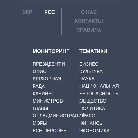
УКР
РОС
О НАС
КОНТАКТЫ
ПРАВИЛА
МОНИТОРИНГ
ТЕМАТИКИ
ПРЕЗИДЕНТ И
БИЗНЕС
ОФИС
КУЛЬТУРА
ВЕРХОВНАЯ
НАУКА
РАДА
НАЦИОНАЛЬНАЯ
КАБИНЕТ
БЕЗОПАСНОСТЬ
МИНИСТРОВ
ОБЩЕСТВО
ГЛАВЫ
ПОЛИТИКА
ОБЛАДМИНИСТРАЦИЙ
ПРАВО
МЭРЫ
ФИНАНСЫ
ВСЕ ПЕРСОНЫ
ЭКОНОМИКА