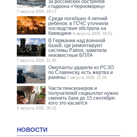
за российских обстрелов
стадиона «Черноморец»
7 августа 2026, 19:17
Среди погибших 4-летний
ребенок: в ГСЧС уточнили
последствия обстрела на
Киевщине
8 августа 2026, 04:51
В Германии над военной
базой, где ремонтируют
системы Patriot, заметили
неизвестные БПЛА
7 августа 2026, 21:45
Оккупанты ударили из РСЗО
по Славянску, есть жертва и
ранены
7 августа 2026, 22:29
Части пенсионеров и
получателей соцвыплат нужно
сменить банк до 15 сентября:
кого это касается
8 августа 2026, 05:15
НОВОСТИ