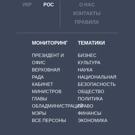
УКР
РОС
О НАС
КОНТАКТЫ
ПРАВИЛА
МОНИТОРИНГ
ТЕМАТИКИ
ПРЕЗИДЕНТ И
БИЗНЕС
ОФИС
КУЛЬТУРА
ВЕРХОВНАЯ
НАУКА
РАДА
НАЦИОНАЛЬНАЯ
КАБИНЕТ
БЕЗОПАСНОСТЬ
МИНИСТРОВ
ОБЩЕСТВО
ГЛАВЫ
ПОЛИТИКА
ОБЛАДМИНИСТРАЦИЙ
ПРАВО
МЭРЫ
ФИНАНСЫ
ВСЕ ПЕРСОНЫ
ЭКОНОМИКА