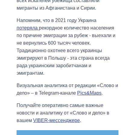
всех искателей убежища составляли
мигранты из Афганистана и Сирии.
Напомним, что в 2021 году Украина
потеряла
рекордное количество населения
по причине эмиграции за рубеж - выехали и
не вернулись 600 тысяч человек.
Традиционно охотнее всего украинцы
эмигрируют в Польшу - эта страна всегда
рада украинским заробитчанам и
эмигрантам.
Визуальная аналитика от редакции «Слово и
дело» – в Telegram-канале
Pics&Maps
.
Получайте оперативно самые важные
новости и аналитику от «Слово и дело» в
вашем
VIBER-мессенджере
.