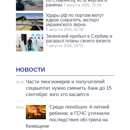
по Славянску, есть жертва и
ранены
7 августа 2026, 22:29
Удары рф по портам могут
вдвое сократить экспорт
украинского зерна
8 августа 2026, 01:59
Зеленский прибыл в Сербию и
раскрыл планы своего визита
7 августа 2026, 19:52
НОВОСТИ
Части пенсионеров и получателей
05:15
соцвыплат нужно сменить банк до 15
сентября: кого это касается
Среди погибших 4-летний
04:51
ребенок: в ГСЧС уточнили
последствия обстрела на
Киевщине