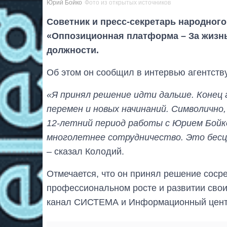
Юрий Бойко
Фото из открытых источников
Советник и пресс-секретарь народного
«Оппозиционная платформа – За жизн
должности.
Об этом он сообщил в интервью агентств
«Я принял решение идти дальше. Конец 
перемен и новых начинаний. Символично,
12-летний период работы с Юрием Бойк
многолетнее сотрудничество. Это бес
– сказал Колодий.
Отмечается, что он принял решение сосре
профессиональном росте и развитии свои
канал СИСТЕМА и Информационный цент