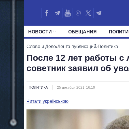
НОВОСТИ
ОБЕЩАНИЯ
ПОЛИТИ
ВСЕ ПОЛИТИКИ
ПРЕЗИДЕНТ И ОФ
Слово и Дело
›
Лента публикаций
›
Политика
После 12 лет работы с
советник заявил об ув
ПОЛИТИКА
25 декабря 2021, 16:10
Читати українською