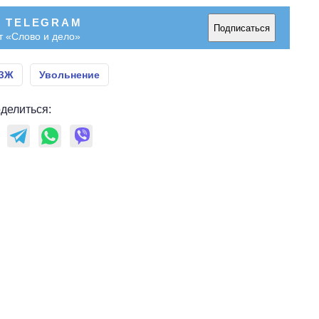
В TELEGRAM
Подписаться
т «Слово и дело»
ЗЖ
Увольнение
делиться: