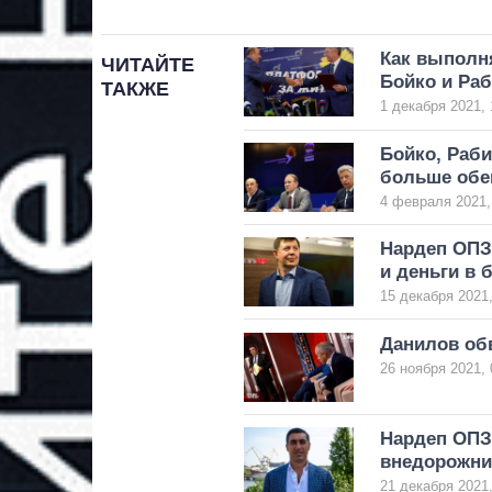
Как выполн
ЧИТАЙТЕ
Бойко и Ра
ТАКЖЕ
1 декабря 2021, 
Бойко, Раби
больше обе
4 февраля 2021,
Нардеп ОПЗ
и деньги в 
15 декабря 2021,
Данилов об
26 ноября 2021, 
Нардеп ОПЗ
внедорожник
21 декабря 2021,