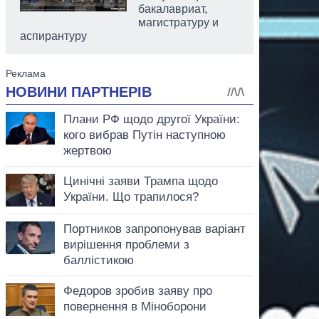
бакалавриат,
магистратуру и
аспирантуру