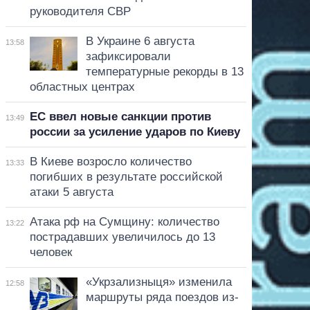
руководителя СВР
В Украине 6 августа
13:58
зафиксировали
температурные рекорды в 13
областных центрах
ЕС ввел новые санкции против
13:49
россии за усиление ударов по Киеву
В Киеве возросло количество
13:33
погибших в результате российской
атаки 5 августа
Атака рф на Сумщину: количество
13:22
пострадавших увеличилось до 13
человек
«Укрзализныця» изменила
12:58
маршруты ряда поездов из-