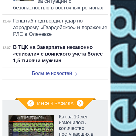
за ситуации с
безопасностью в восточных регионах
Генштаб подтвердил удар по
12:49
аэродрому «Гвардейское» и поражение
РЛС в Оленевке
В ТЦК на Закарпатье незаконно
12:07
«списали» с воинского учета более
1,5 тысячи мужчин
Больше новостей
ИНФОГРАФИКА
Как за 10 лет
изменилось
количество
поступающих в