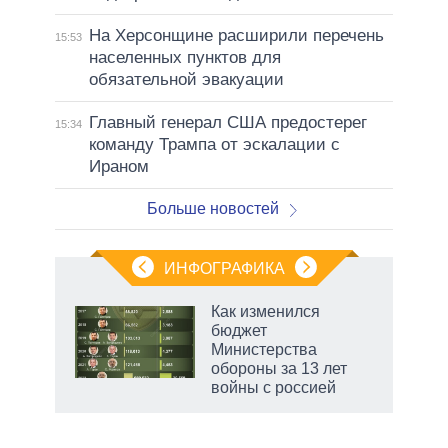
На Херсонщине расширили перечень
15:53
населенных пунктов для
обязательной эвакуации
Главный генерал США предостерег
15:34
команду Трампа от эскалации с
Ираном
Больше новостей
ИНФОГРАФИКА
Как изменился
бюджет
Министерства
обороны за 13 лет
войны с россией
рф