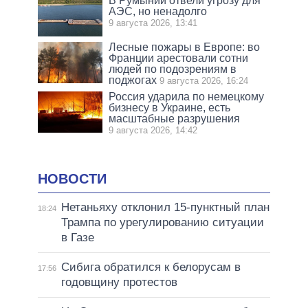
В Румынии отвели угрозу для
АЭС, но ненадолго
9 августа 2026, 13:41
Лесные пожары в Европе: во
Франции арестовали сотни
людей по подозрениям в
поджогах
9 августа 2026, 16:24
Россия ударила по немецкому
бизнесу в Украине, есть
масштабные разрушения
9 августа 2026, 14:42
НОВОСТИ
Нетаньяху отклонил 15-пунктный план
18:24
Трампа по урегулированию ситуации
в Газе
Сибига обратился к белорусам в
17:56
годовщину протестов