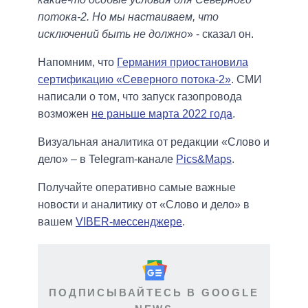
потока-2. Но мы настаиваем, что
исключений быть не должно
» - сказал он.
Напомним, что
Германия приостановила
сертификацию «Северного потока-2»
. СМИ
написали о том, что запуск газопровода
возможен
не раньше марта 2022 года
.
Визуальная аналитика от редакции «Слово и
дело» – в Telegram-канале
Pics&Maps
.
Получайте оперативно самые важные
новости и аналитику от «Слово и дело» в
вашем
VIBER-мессенджере
.
ПОДПИСЫВАЙТЕСЬ В GOOGLE