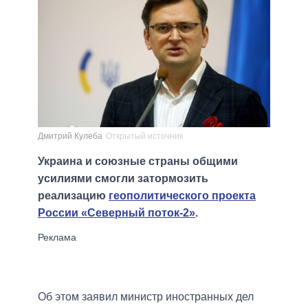
Дмитрий Кулеба
Открытый источник
Украина и союзные страны общими
усилиями смогли затормозить
реализацию
геополитического проекта
России «Северный поток-2»
.
Об этом заявил министр иностранных дел