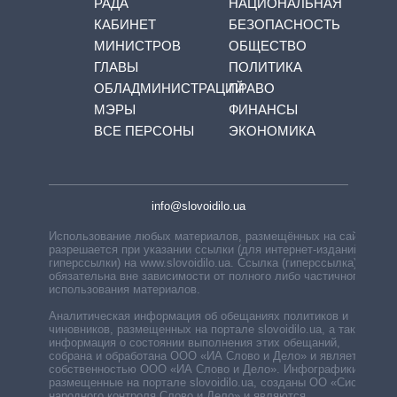
РАДА
НАЦИОНАЛЬНАЯ
КАБИНЕТ
БЕЗОПАСНОСТЬ
МИНИСТРОВ
ОБЩЕСТВО
ГЛАВЫ
ПОЛИТИКА
ОБЛАДМИНИСТРАЦИЙ
ПРАВО
МЭРЫ
ФИНАНСЫ
ВСЕ ПЕРСОНЫ
ЭКОНОМИКА
info@slovoidilo.ua
Использование любых материалов, размещённых на сайте,
разрешается при указании ссылки (для интернет-изданий —
гиперссылки) на www.slovoidilo.ua. Ссылка (гиперссылка)
обязательна вне зависимости от полного либо частичного
использования материалов.
Аналитическая информация об обещаниях политиков и
чиновников, размещенных на портале slovoidilo.ua, а также
информация о состоянии выполнения этих обещаний,
собрана и обработана ООО «ИА Слово и Дело» и является
собственностью ООО «ИА Слово и Дело». Инфографики,
размещенные на портале slovoidilo.ua, созданы ОО «Система
народного контроля Слово и Дело» и являются