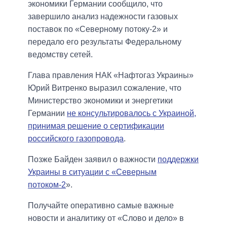
экономики Германии сообщило, что
завершило анализ надежности газовых
поставок по «Северному потоку-2» и
передало его результаты Федеральному
ведомству сетей.
Глава правления НАК «Нафтогаз Украины»
Юрий Витренко выразил сожаление, что
Министерство экономики и энергетики
Германии
не консультировалось с Украиной,
принимая решение о сертификации
российского газопровода
.
Позже Байден заявил о важности
поддержки
Украины в ситуации с «Северным
потоком-2
».
Получайте оперативно самые важные
новости и аналитику от «Слово и дело» в