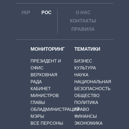
УКР
РОС
О НАС
КОНТАКТЫ
ПРАВИЛА
МОНИТОРИНГ
ТЕМАТИКИ
ПРЕЗИДЕНТ И
БИЗНЕС
ОФИС
КУЛЬТУРА
ВЕРХОВНАЯ
НАУКА
РАДА
НАЦИОНАЛЬНАЯ
КАБИНЕТ
БЕЗОПАСНОСТЬ
МИНИСТРОВ
ОБЩЕСТВО
ГЛАВЫ
ПОЛИТИКА
ОБЛАДМИНИСТРАЦИЙ
ПРАВО
МЭРЫ
ФИНАНСЫ
ВСЕ ПЕРСОНЫ
ЭКОНОМИКА