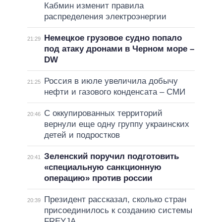
Кабмин изменит правила
распределения электроэнергии
Немецкое грузовое судно попало
21:29
под атаку дронами в Черном море –
DW
Россия в июле увеличила добычу
21:25
нефти и газового конденсата – СМИ
С оккупированных территорий
20:46
вернули еще одну группу украинских
детей и подростков
Зеленский поручил подготовить
20:41
«специальную санкционную
операцию» против россии
Президент рассказал, сколько стран
20:39
присоединилось к созданию системы
FREYJA