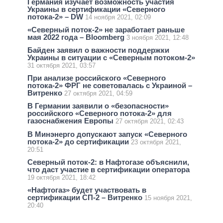
Германия изучает возможность участия
Украины в сертификации «Северного
потока-2» – DW
14 ноября 2021, 02:09
«Северный поток-2» не заработает раньше
мая 2022 года – Bloomberg
3 ноября 2021, 12:48
Байден заявил о важности поддержки
Украины в ситуации с «Северным потоком-2»
31 октября 2021, 03:57
При анализе российского «Северного
потока-2» ФРГ не советовалась с Украиной –
Витренко
27 октября 2021, 04:59
В Германии заявили о «безопасности»
российского «Северного потока-2» для
газоснабжения Европы
27 октября 2021, 02:43
В Минэнерго допускают запуск «Северного
потока-2» до сертификации
23 октября 2021,
20:51
Северный поток-2: в Нафтогазе объяснили,
что даст участие в сертификации оператора
19 октября 2021, 18:42
«Нафтогаз» будет участвовать в
сертификации СП-2 – Витренко
15 ноября 2021,
20:40