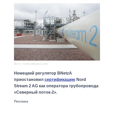
Фото: nord-stream2.com
Немецкий регулятор BNetzA
приостановил
сертификацию
Nord
Stream 2 AG как оператора трубопровода
«Северный поток-2».