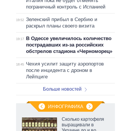
Италия пока не будет отменять
пограничный контроль с Испанией
Зеленский прибыл в Сербию и
19:52
раскрыл планы своего визита
В Одессе увеличилось количество
19:17
пострадавших из-за российских
обстрелов стадиона «Черноморец»
Чехия усилит защиту аэропортов
18:45
после инцидента с дроном в
Лейпциге
Больше новостей
ИНФОГРАФИКА
Сколько картофеля
выращивали в
Украине до и во