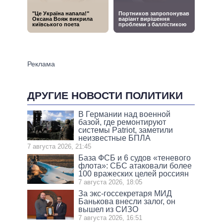
ДРУГИЕ НОВОСТИ ПОЛИТИКИ
В Германии над военной
базой, где ремонтируют
системы Patriot, заметили
неизвестные БПЛА
7 августа 2026, 21:45
База ФСБ и 6 судов «теневого
флота»: СБС атаковали более
100 вражеских целей россиян
7 августа 2026, 18:05
За экс-госсекретаря МИД
Банькова внесли залог, он
вышел из СИЗО
7 августа 2026, 16:51