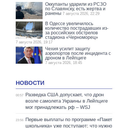
Оккупанты ударили из РСЗО
по Славянску, есть жертва и
ранены
7 августа 2026, 22:29
В Одессе увеличилось
количество пострадавших из-
за российских обстрелов
стадиона «Черноморец»
7 августа 2026, 19:17
Чехия усилит защиту
аэропортов после инцидента с
дроном в Лейпциге
7 августа 2026, 18:45
НОВОСТИ
Разведка США допускает, что дрон
00:57
возле самолета Украины в Лейпциге
мог принадлежать рф – WSJ
Первые выплаты по программе «Пакет
23:56
школьника» уже поступают: что нужно