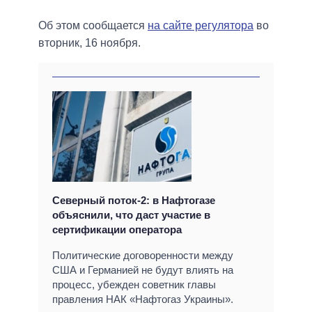
Об этом сообщается
на сайте регулятора
во
вторник, 16 ноября.
Северный поток-2: в Нафтогазе
объяснили, что даст участие в
сертификации оператора
Политические договоренности между
США и Германией не будут влиять на
процесс, убежден советник главы
правления НАК «Нафтогаз Украины».