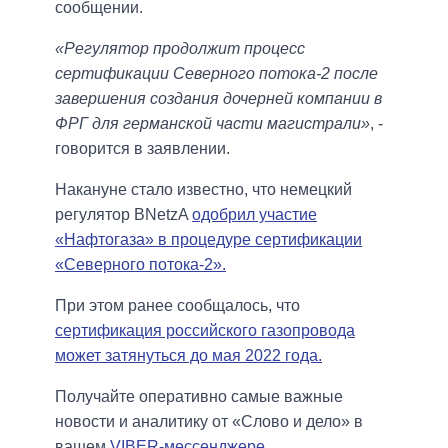
сообщении.
«Регулятор продолжит процесс
сертификации Северного потока-2 после
завершения создания дочерней компании в
ФРГ для германской части магистрали»
, -
говорится в заявлении.
Накануне стало известно, что немецкий
регулятор BNetzA
одобрил участие
«Нафтогаза» в процедуре сертификации
«Северного потока-2».
При этом ранее сообщалось, что
сертификация российского газопровода
может затянуться до мая 2022 года.
Получайте оперативно самые важные
новости и аналитику от «Слово и дело» в
вашем
VIBER-мессенджере
.