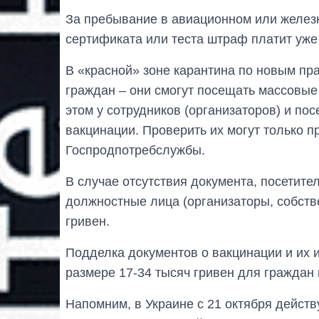
За пребывание в авиационном или желез
сертификата или теста штраф платит уже 
В «красной» зоне карантина по новым пр
граждан – они смогут посещать массовые
этом у сотрудников (организаторов) и п
вакцинации. Проверить их могут только 
Госпродпотребслужбы.
В случае отсутствия документа, посетите
должностные лица (организаторы, собстве
гривен.
Подделка документов о вакцинации и их 
размере 17-34 тысяч гривен для граждан 
Напомним, в Украине с 21 октября дейст