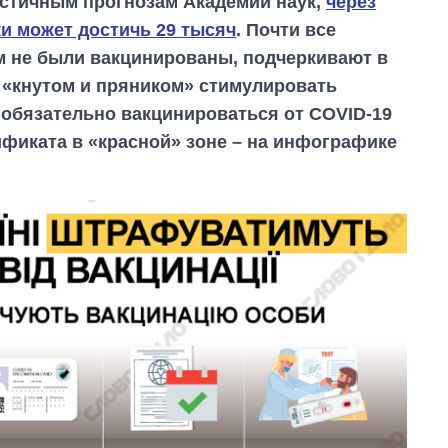
истичным прогнозам Академии наук,
через
и может достичь 29 тысяч
. Почти все
м не были вакцинированы, подчеркивают в
 «кнутом и пряником» стимулировать
 обязательно вакцинироваться от COVID-19
тификата в «красной» зоне – на инфографике