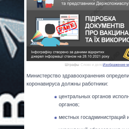
Штрафы
Слово и дело
Изображение ма
Министерство здравоохранения определил
коронавируса должны работники:
центральных органов исполн
органов;
местных госадминистраций и