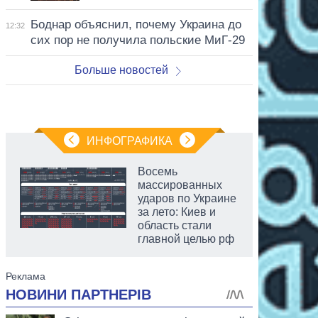
Боднар объяснил, почему Украина до
12:32
сих пор не получила польские МиГ-29
Больше новостей
ИНФОГРАФИКА
Восемь
массированных
ударов по Украине
за лето: Киев и
область стали
главной целью рф