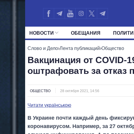
НОВОСТИ
ОБЕЩАНИЯ
ПОЛИТИ
ВСЕ ПОЛИТИКИ
ПРЕЗИДЕНТ И ОФ
Слово и Дело
›
Лента публикаций
›
Общество
Вакцинация от COVID-19
оштрафовать за отказ 
ОБЩЕСТВО
28 октября 2021, 14:56
Читати українською
В Украине почти каждый день фиксир
коронавирусом. Например, за 27 октя