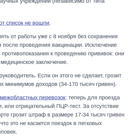
аучных учреждений (независимо от типа
от список не вошли
.
нять от работы уже с 8 ноября без сохранения
ся после проведения вакцинации. Исключение
ть противопоказания к проведению прививок: они
 медицинское заключение.
уководитель. Если он этого не сделает, грозит
х минимумов доходов (34-170 тысяч гривен).
 межобластных перевозок
: теперь для проезда
, или отрицательный ПЦР-тест. За отсутствие
рте грозит штраф в размере 17-34 тысяч гривен
что это не касается поездок в легковых
еловек.