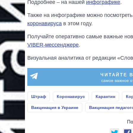
Подробнее – на нашей
инфографике
.
Также на инфографике можно посмотреть
коронавируса
в этом году.
Получайте оперативно самые важные ново
VIBER-мессенджере
.
Визуальная аналитика от редакции «Слов
ЧИТАЙТЕ 
самое важное о
Штраф
Коронавирус
Карантин
Ко
Вакцинация в Украине
Вакцинация педагог
По