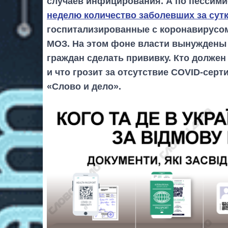
случаев инфицирования. А по пессим
неделю количество заболевших за сутк
госпитализированные с коронавирусо
МОЗ. На этом фоне власти вынуждены
граждан сделать прививку. Кто должен
и что грозит за отсутствие COVID-сер
«Слово и дело».