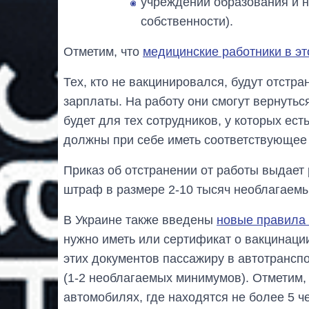
учреждений образования и н
собственности).
Отметим, что
медицинские работники в эт
Тех, кто не вакцинировался, будут отстра
зарплаты. На работу они смогут вернуть
будет для тех сотрудников, у которых ес
должны при себе иметь соответствующее
Приказ об отстранении от работы выдает р
штраф в размере 2-10 тысяч необлагаемы
В Украине также введены
новые правила
нужно иметь или сертификат о вакцинации
этих документов пассажиру в автотранспо
(1-2 необлагаемых минимумов). Отметим, 
автомобилях, где находятся не более 5 ч