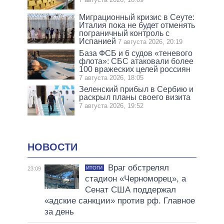
Миграционный кризис в Сеуте:
Италия пока не будет отменять
пограничный контроль с
Испанией
7 августа 2026, 20:19
База ФСБ и 6 судов «теневого
флота»: СБС атаковали более
100 вражеских целей россиян
7 августа 2026, 18:05
Зеленский прибыл в Сербию и
раскрыл планы своего визита
7 августа 2026, 19:52
НОВОСТИ
Враг обстрелял
ИТОГИ
23:09
стадион «Черноморец», а
Сенат США поддержал
«адские санкции» против рф. Главное
за день