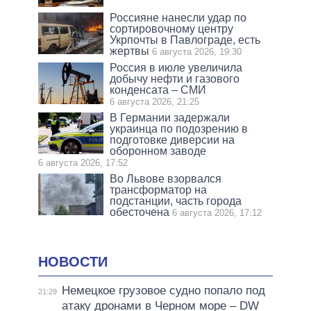
Россияне нанесли удар по
сортировочному центру
Укрпочты в Павлограде, есть
жертвы
6 августа 2026, 19:30
Россия в июле увеличила
добычу нефти и газового
конденсата – СМИ
6 августа 2026, 21:25
В Германии задержали
украинца по подозрению в
подготовке диверсии на
оборонном заводе
6 августа 2026, 17:52
Во Львове взорвался
трансформатор на
подстанции, часть города
обесточена
6 августа 2026, 17:12
НОВОСТИ
Немецкое грузовое судно попало под
21:29
атаку дронами в Черном море – DW