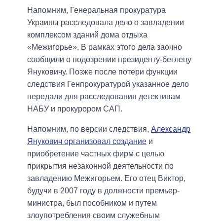
Напомним, Генеральная прокуратура
Украины расследовала дело о завладении
комплексом зданий дома отдыха
«Межигорье». В рамках этого дела заочно
сообщили о подозрении президенту-беглецу
Януковичу. Позже после потери функции
следствия Генпрокуратурой указанное дело
передали для расследования детективам
НАБУ и прокурором САП.
Напомним, по версии следствия,
Александр
Янукович организовал создание
и
приобретение частных фирм с целью
прикрытия незаконной деятельности по
завладению Межигорьем. Его отец Виктор,
будучи в 2007 году в должности премьер-
министра, был пособником и путем
злоупотребления своим служебным