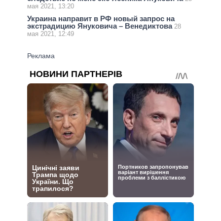
мая 2021, 13:20
Украина направит в РФ новый запрос на
экстрадицию Януковича – Венедиктова
28
мая 2021, 12:49