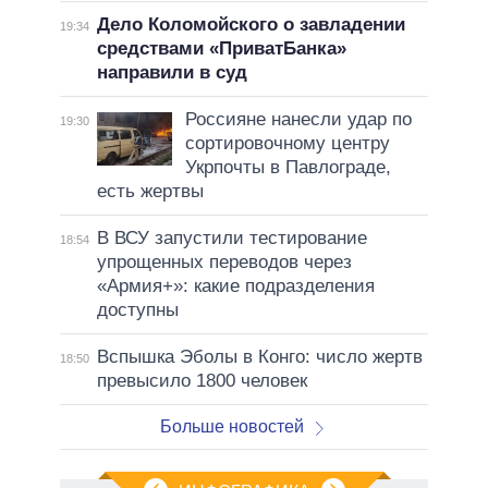
Дело Коломойского о завладении
19:34
средствами «ПриватБанка»
направили в суд
Россияне нанесли удар по
19:30
сортировочному центру
Укрпочты в Павлограде,
есть жертвы
В ВСУ запустили тестирование
18:54
упрощенных переводов через
«Армия+»: какие подразделения
доступны
Вспышка Эболы в Конго: число жертв
18:50
превысило 1800 человек
Больше новостей