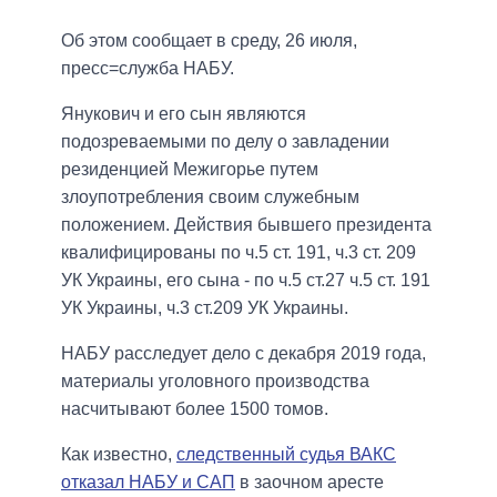
Об этом сообщает в среду, 26 июля,
пресс=служба НАБУ.
Янукович и его сын являются
подозреваемыми по делу о завладении
резиденцией Межигорье путем
злоупотребления своим служебным
положением. Действия бывшего президента
квалифицированы по ч.5 ст. 191, ч.3 ст. 209
УК Украины, его сына - по ч.5 ст.27 ч.5 ст. 191
УК Украины, ч.3 ст.209 УК Украины.
НАБУ расследует дело с декабря 2019 года,
материалы уголовного производства
насчитывают более 1500 томов.
Как известно,
следственный судья ВАКС
отказал НАБУ и САП
в заочном аресте