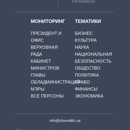
ПРАВИЛА
МОНИТОРИНГ
ТЕМАТИКИ
ПРЕЗИДЕНТ И
БИЗНЕС
ОФИС
КУЛЬТУРА
ВЕРХОВНАЯ
НАУКА
РАДА
НАЦИОНАЛЬНАЯ
КАБИНЕТ
БЕЗОПАСНОСТЬ
МИНИСТРОВ
ОБЩЕСТВО
ГЛАВЫ
ПОЛИТИКА
ОБЛАДМИНИСТРАЦИЙ
ПРАВО
МЭРЫ
ФИНАНСЫ
ВСЕ ПЕРСОНЫ
ЭКОНОМИКА
info@slovoidilo.ua