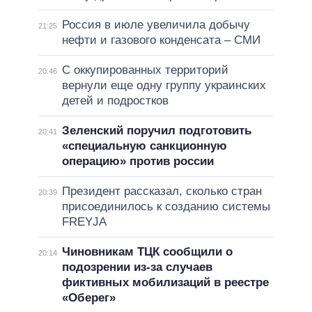
Россия в июле увеличила добычу
21:25
нефти и газового конденсата – СМИ
С оккупированных территорий
20:46
вернули еще одну группу украинских
детей и подростков
Зеленский поручил подготовить
20:41
«специальную санкционную
операцию» против россии
Президент рассказал, сколько стран
20:39
присоединилось к созданию системы
FREYJA
Чиновникам ТЦК сообщили о
20:14
подозрении из-за случаев
фиктивных мобилизаций в реестре
«Оберег»