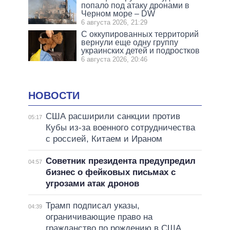
попало под атаку дронами в
Черном море – DW
6 августа 2026, 21:29
С оккупированных территорий
вернули еще одну группу
украинских детей и подростков
6 августа 2026, 20:46
НОВОСТИ
США расширили санкции против
05:17
Кубы из-за военного сотрудничества
с россией, Китаем и Ираном
Советник президента предупредил
04:57
бизнес о фейковых письмах с
угрозами атак дронов
Трамп подписал указы,
04:39
ограничивающие право на
гражданство по рождению в США