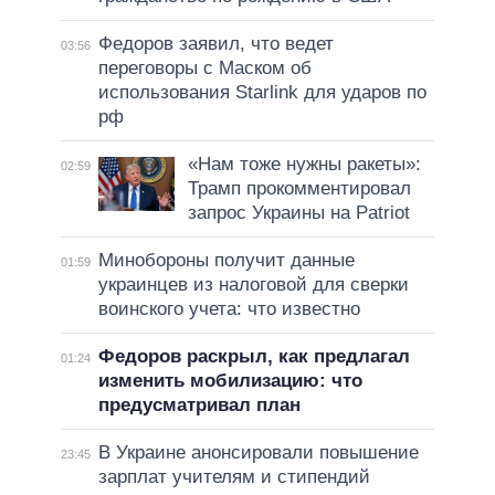
Федоров заявил, что ведет
03:56
переговоры с Маском об
использования Starlink для ударов по
рф
«Нам тоже нужны ракеты»:
02:59
Трамп прокомментировал
запрос Украины на Patriot
Минобороны получит данные
01:59
украинцев из налоговой для сверки
воинского учета: что известно
Федоров раскрыл, как предлагал
01:24
изменить мобилизацию: что
предусматривал план
В Украине анонсировали повышение
23:45
зарплат учителям и стипендий