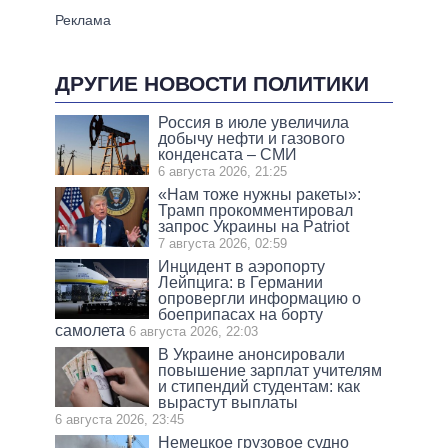
ДРУГИЕ НОВОСТИ ПОЛИТИКИ
Россия в июле увеличила
добычу нефти и газового
конденсата – СМИ
6 августа 2026, 21:25
«Нам тоже нужны ракеты»:
Трамп прокомментировал
запрос Украины на Patriot
7 августа 2026, 02:59
Инцидент в аэропорту
Лейпцига: в Германии
опровергли информацию о
боеприпасах на борту
самолета
6 августа 2026, 22:03
В Украине анонсировали
повышение зарплат учителям
и стипендий студентам: как
вырастут выплаты
6 августа 2026, 23:45
Немецкое грузовое судно