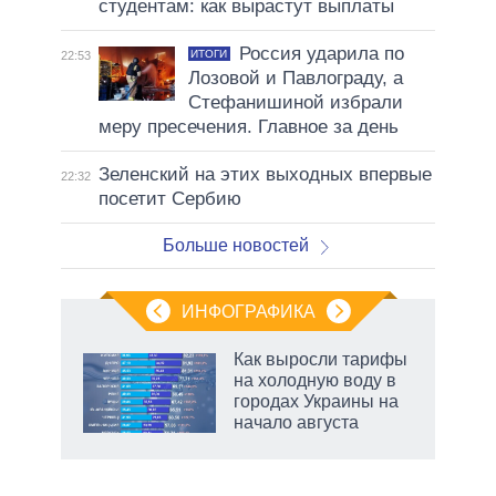
студентам: как вырастут выплаты
Россия ударила по
ИТОГИ
22:53
Лозовой и Павлограду, а
Стефанишиной избрали
меру пресечения. Главное за день
Зеленский на этих выходных впервые
22:32
посетит Сербию
Больше новостей
ИНФОГРАФИКА
Как выросли тарифы
на холодную воду в
городах Украины на
начало августа
рф