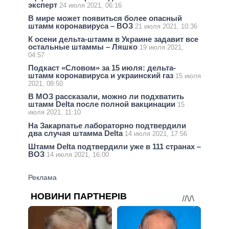
эксперт
24 июля 2021, 06:16
В мире может появиться более опасный
штамм коронавируса – ВОЗ
21 июля 2021, 10:36
К осени дельта-штамм в Украине задавит все
остальные штаммы – Ляшко
19 июля 2021,
04:57
Подкаст «Словом» за 15 июля: дельта-
штамм коронавируса и украинский газ
15 июля
2021, 08:50
В МОЗ рассказали, можно ли подхватить
штамм Delta после полной вакцинации
15
июля 2021, 11:10
На Закарпатье лабораторно подтвердили
два случая штамма Delta
14 июля 2021, 17:56
Штамм Delta подтвердили уже в 111 странах –
ВОЗ
14 июля 2021, 16:00