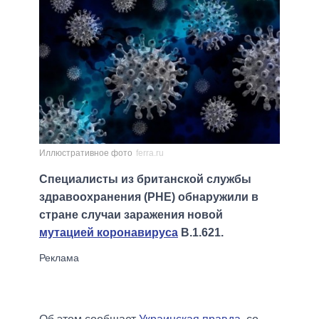
Иллюстративное фото
ferra.ru
Специалисты из британской службы
здравоохранения (PHE) обнаружили в
стране случаи заражения новой
мутацией коронавируса
B.1.621.