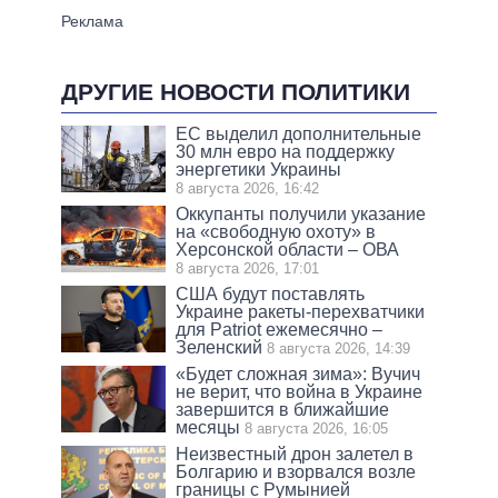
ДРУГИЕ НОВОСТИ ПОЛИТИКИ
ЕС выделил дополнительные
30 млн евро на поддержку
энергетики Украины
8 августа 2026, 16:42
Оккупанты получили указание
на «свободную охоту» в
Херсонской области – ОВА
8 августа 2026, 17:01
США будут поставлять
Украине ракеты-перехватчики
для Patriot ежемесячно –
Зеленский
8 августа 2026, 14:39
«Будет сложная зима»: Вучич
не верит, что война в Украине
завершится в ближайшие
месяцы
8 августа 2026, 16:05
Неизвестный дрон залетел в
Болгарию и взорвался возле
границы с Румынией