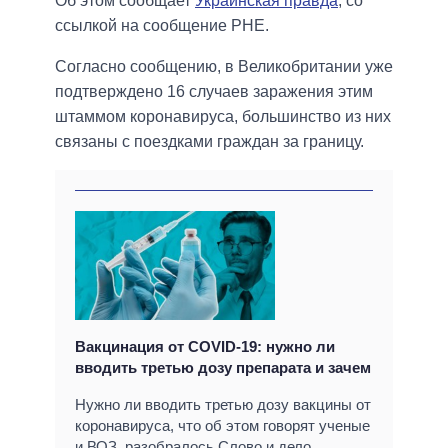
Об этом сообщает
Украинская правда
, со
ссылкой на сообщение PHE.
Согласно сообщению, в Великобритании уже
подтверждено 16 случаев заражения этим
штаммом коронавируса, большинство из них
связаны с поездками граждан за границу.
Вакцинация от COVID-19: нужно ли
вводить третью дозу препарата и зачем
Нужно ли вводить третью дозу вакцины от
коронавируса, что об этом говорят ученые
и ВОЗ, разобралось Слово и дело.