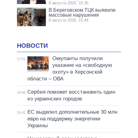
8 августа 2026, 16:36
В Береговском ТЦК выявили
массовые нарушения
8 августа 2026, 15:48
НОВОСТИ
Оккупанты получили
17:01
указание на «свободную
охоту» в Херсонской
области – ОВА
Сербия поможет восстановить один
16:48
из украинских городов
ЕС выделил дополнительные 30 млн
16:42
евро на поддержку энергетики
Украины