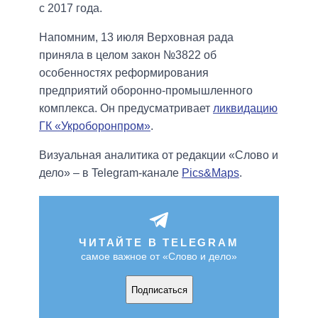
с 2017 года.
Напомним, 13 июля Верховная рада
приняла в целом закон №3822 об
особенностях реформирования
предприятий оборонно-промышленного
комплекса. Он предусматривает
ликвидацию
ГК «Укроборонпром»
.
Визуальная аналитика от редакции «Слово и
дело» – в Telegram-канале
Pics&Maps
.
ЧИТАЙТЕ В TELEGRAM
самое важное от «Слово и дело»
Подписаться