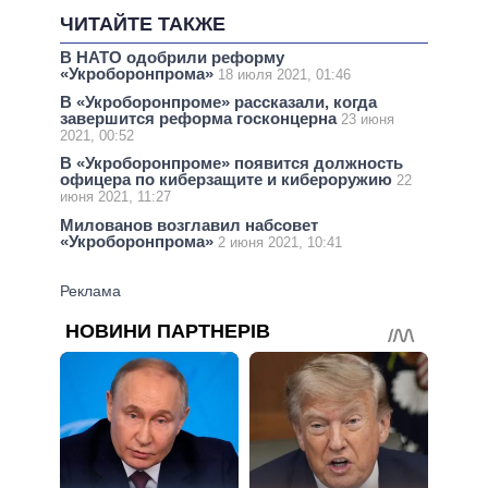
ЧИТАЙТЕ ТАКЖЕ
В НАТО одобрили реформу
«Укроборонпрома»
18 июля 2021, 01:46
В «Укроборонпроме» рассказали, когда
завершится реформа госконцерна
23 июня
2021, 00:52
В «Укроборонпроме» появится должность
офицера по киберзащите и кибероружию
22
июня 2021, 11:27
Милованов возглавил набсовет
«Укроборонпрома»
2 июня 2021, 10:41