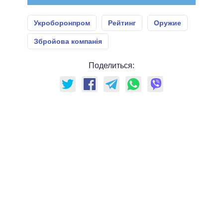
Укроборонпром
Рейтинг
Оружие
Збройова компанія
Поделиться: