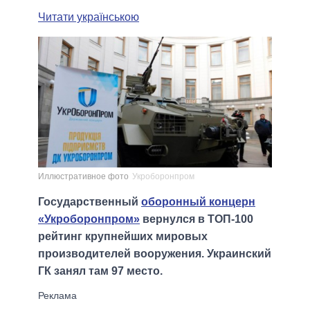
Читати українською
Иллюстративное фото
Укроборонпром
Государственный
оборонный концерн
«Укроборонпром»
вернулся в ТОП-100
рейтинг крупнейших мировых
производителей вооружения. Украинский
ГК занял там 97 место.