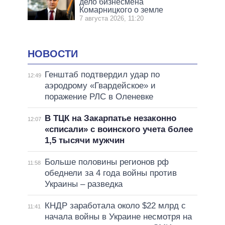
дело бизнесмена
Комарницкого о земле
7 августа 2026, 11:20
НОВОСТИ
Генштаб подтвердил удар по
12:49
аэродрому «Гвардейское» и
поражение РЛС в Оленевке
В ТЦК на Закарпатье незаконно
12:07
«списали» с воинского учета более
1,5 тысячи мужчин
Больше половины регионов рф
11:58
обеднели за 4 года войны против
Украины – разведка
КНДР заработала около $22 млрд с
11:41
начала войны в Украине несмотря на