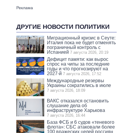
ДРУГИЕ НОВОСТИ ПОЛИТИКИ
Миграционный кризис в Сеуте:
Италия пока не будет отменять
пограничный контроль с
Испанией
7 августа 2026, 20:19
Дефицит памяти: как вырос
спрос на чипы за последние
годы и что прогнозируют на
2027-й
7 августа 2026, 17:52
Международные резервы
Украины сократились в июле
7 августа 2026, 18:09
ВАКС отказался остановить
слушание дела об
инфраструктуре Харькова
7 августа 2026, 16:44
База ФСБ и 6 судов «теневого
флота»: СБС атаковали более
100 вражеских целей россиян