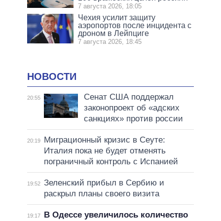
7 августа 2026, 18:05
Чехия усилит защиту
аэропортов после инцидента с
дроном в Лейпциге
7 августа 2026, 18:45
НОВОСТИ
Сенат США поддержал
20:55
законопроект об «адских
санкциях» против россии
Миграционный кризис в Сеуте:
20:19
Италия пока не будет отменять
пограничный контроль с Испанией
Зеленский прибыл в Сербию и
19:52
раскрыл планы своего визита
В Одессе увеличилось количество
19:17