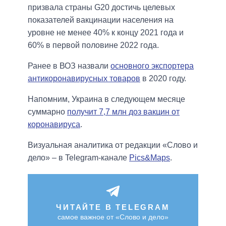
призвала страны G20 достичь целевых
показателей вакцинации населения на
уровне не менее 40% к концу 2021 года и
60% в первой половине 2022 года.
Ранее в ВОЗ назвали
основного экспортера
антикоронавирусных товаров
в 2020 году.
Напомним, Украина в следующем месяце
суммарно
получит 7,7 млн доз вакцин от
коронавируса
.
Визуальная аналитика от редакции «Слово и
дело» – в Telegram-канале
Pics&Maps
.
ЧИТАЙТЕ В TELEGRAM
самое важное от «Слово и дело»