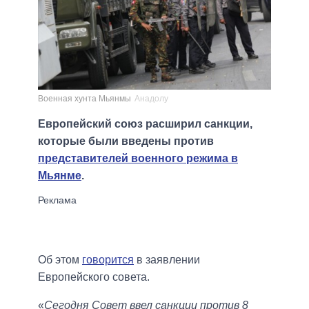
Военная хунта Мьянмы
Анадолу
Европейский союз расширил санкции,
которые были введены против
представителей военного режима в
Мьянме
.
Об этом
говорится
в заявлении
Европейского совета.
«
Сегодня Совет ввел санкции против 8