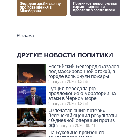
ДРУГИЕ НОВОСТИ ПОЛИТИКИ
Российский Белгород оказался
под массированной атакой, в
городе вспыхнули пожары
9 августа 2026, 03:56
Турция передала рф
предложение о моратории на
атаки в Черном море
9 августа 2026, 02:58
«Впечатляющие потери»:
Зеленский оценил результаты
40-дневной операции против
рф
9 августа 2026, 00:41
На Буковине произошло