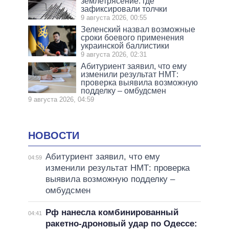
землетрясение: где
зафиксировали толчки
9 августа 2026, 00:55
Зеленский назвал возможные
сроки боевого применения
украинской баллистики
9 августа 2026, 02:31
Абитуриент заявил, что ему
изменили результат НМТ:
проверка выявила возможную
подделку – омбудсмен
9 августа 2026, 04:59
НОВОСТИ
Абитуриент заявил, что ему
04:59
изменили результат НМТ: проверка
выявила возможную подделку –
омбудсмен
Рф нанесла комбинированный
04:41
ракетно-дроновый удар по Одессе: