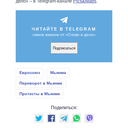
дело» – в Telegram-канале
Pics&Maps
.
ЧИТАЙТЕ В TELEGRAM
самое важное от «Слово и дело»
Подписаться
Евросоюз
Мьянма
Переворот в Мьянме
Протесты в Мьянме
Поделиться: