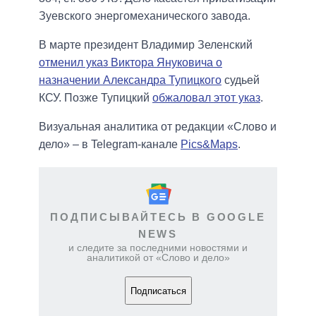
Зуевского энергомеханического завода.
В марте президент Владимир Зеленский
отменил указ Виктора Януковича о
назначении Александра Тупицкого
судьей
КСУ. Позже Тупицкий
обжаловал этот указ
.
Визуальная аналитика от редакции «Слово и
дело» – в Telegram-канале
Pics&Maps
.
ПОДПИСЫВАЙТЕСЬ В GOOGLE
NEWS
и следите за последними новостями и
аналитикой от «Слово и дело»
Подписаться