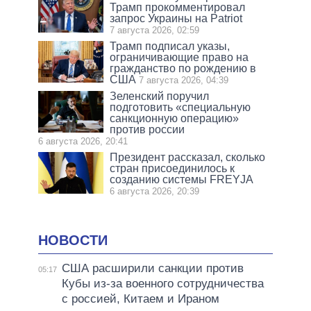
Трамп прокомментировал
запрос Украины на Patriot
7 августа 2026, 02:59
Трамп подписал указы,
ограничивающие право на
гражданство по рождению в
США
7 августа 2026, 04:39
Зеленский поручил
подготовить «специальную
санкционную операцию»
против россии
6 августа 2026, 20:41
Президент рассказал, сколько
стран присоединилось к
созданию системы FREYJA
6 августа 2026, 20:39
НОВОСТИ
США расширили санкции против
05:17
Кубы из-за военного сотрудничества
с россией, Китаем и Ираном