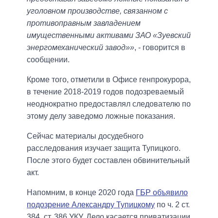
уголовном производстве, связанном с
противоправным завладением
имущественными активами ЗАО «Зуевский
энергомеханический завод»»
, - говорится в
сообщении.
Кроме того, отметили в Офисе генпрокурора,
в течение 2018-2019 годов подозреваемый
неоднократно предоставлял следователю по
этому делу заведомо ложные показания.
Сейчас материалы досудебного
расследования изучает защита Тупицкого.
После этого будет составлен обвинительный
акт.
Напомним, в конце 2020 года
ГБР объявило
подозрение Александру Тупицкому
по ч. 2 ст.
384, ст. 386 УКУ. Дело касается приватизации