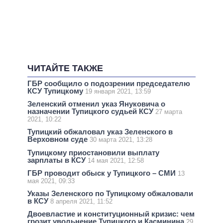
ЧИТАЙТЕ ТАКЖЕ
ГБР сообщило о подозрении председателю
КСУ Тупицкому
19 января 2021, 13:59
Зеленский отменил указ Януковича о
назначении Тупицкого судьей КСУ
27 марта
2021, 10:22
Тупицкий обжаловал указ Зеленского в
Верховном суде
30 марта 2021, 13:28
Тупицкому приостановили выплату
зарплаты в КСУ
14 мая 2021, 12:58
ГБР проводит обыск у Тупицкого – СМИ
13
мая 2021, 09:33
Указы Зеленского по Тупицкому обжаловали
в КСУ
8 апреля 2021, 11:52
Двоевластие и конституционный кризис: чем
грозит увольнение Тупицкого и Касминина
29