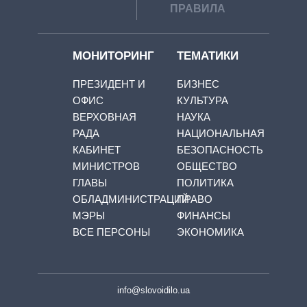
ПРАВИЛА
МОНИТОРИНГ
ТЕМАТИКИ
ПРЕЗИДЕНТ И
БИЗНЕС
ОФИС
КУЛЬТУРА
ВЕРХОВНАЯ
НАУКА
РАДА
НАЦИОНАЛЬНАЯ
КАБИНЕТ
БЕЗОПАСНОСТЬ
МИНИСТРОВ
ОБЩЕСТВО
ГЛАВЫ
ПОЛИТИКА
ОБЛАДМИНИСТРАЦИЙ
ПРАВО
МЭРЫ
ФИНАНСЫ
ВСЕ ПЕРСОНЫ
ЭКОНОМИКА
info@slovoidilo.ua