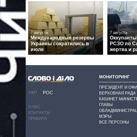
7 августа
7 августа
Международные резервы
Оккупанты
Украины сократились в
РСЗО по Сл
июле
жертва и 
МОНИТОРИНГ
ПРЕЗИДЕНТ И ОФ
УКР
РОС
ВЕРХОВНАЯ РАДА
КАБИНЕТ МИНИСТ
ГЛАВЫ
О НАС
ОБЛАДМИНИСТРА
КОНТАКТЫ
МЭРЫ
ПРАВИЛА
ВСЕ ПЕРСОНЫ