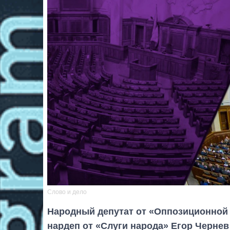
Слово и дело
Народный депутат от «Оппозиционной
нардеп от «Слуги народа» Егор Черне