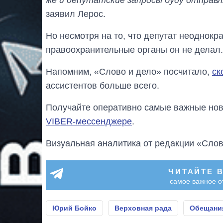
заявил Лерос.
Но несмотря на то, что депутат неоднокр
правоохранительные органы он не делал.
Напомним, «Слово и дело» посчитало,
ск
ассистентов больше всего.
Получайте оперативно самые важные ново
VIBER-мессенджере
.
Визуальная аналитика от редакции «Слов
ЧИТАЙТЕ 
самое важное о
Юрий Бойко
Верховная рада
Обещани