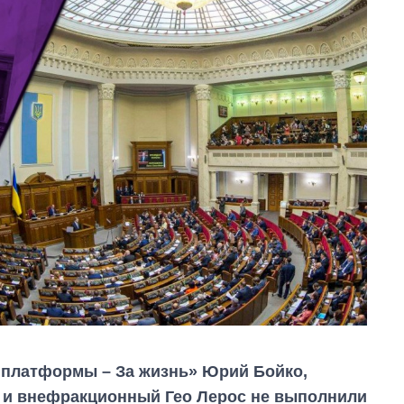
 платформы – За жизнь» Юрий Бойко,
в и внефракционный Гео Лерос не выполнили