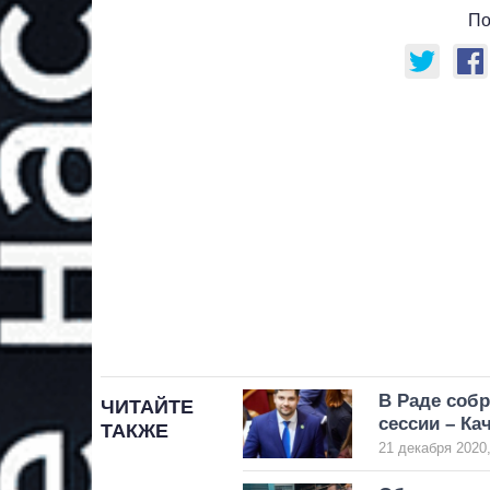
По
В Раде собр
ЧИТАЙТЕ
сессии – Ка
ТАКЖЕ
21 декабря 2020,