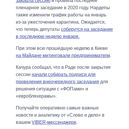
закрыла сессию
и провела последнее
пленарное заседание в 2020 году. Нардепы
также изменили график работы на январь
из-за ужесточения карантина. Ожидается,
что теперь депутаты
соберутся на заседание
в последнюю неделю января.
При этом всю прошедшую неделю в Киеве
на Майдане митинговали предприниматели
.
Качура сообщал, что в Раде после закрытия
сессии
начали собирать подписи для
проведения внеочередного заседания
для
решения ситуации с «ФОПами» и
«евробляхерамы».
Получайте оперативно самые важные
новости и аналитику от «Слово и дело» в
вашем
VIBER-мессенджере
.