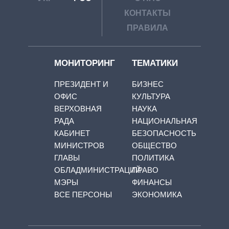
КОНТАКТЫ
ПРАВИЛА
МОНИТОРИНГ
ТЕМАТИКИ
ПРЕЗИДЕНТ И
БИЗНЕС
ОФИС
КУЛЬТУРА
ВЕРХОВНАЯ
НАУКА
РАДА
НАЦИОНАЛЬНАЯ
КАБИНЕТ
БЕЗОПАСНОСТЬ
МИНИСТРОВ
ОБЩЕСТВО
ГЛАВЫ
ПОЛИТИКА
ОБЛАДМИНИСТРАЦИЙ
ПРАВО
МЭРЫ
ФИНАНСЫ
ВСЕ ПЕРСОНЫ
ЭКОНОМИКА