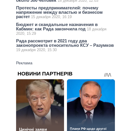
около 300 человек
18 декабря 2020, 12:03
Протесты предпринимателей: почему
напряжение между властью и бизнесом
растет
15 декабря 2020, 16:19
Бюджет и скандальные назначения в
Кабмин: как Рада закончила год
18 декабря
2020, 15:29
Рада рассмотрит в 2021 году два
законопроекта относительно КСУ – Разумков
19 декабря 2020, 15:30