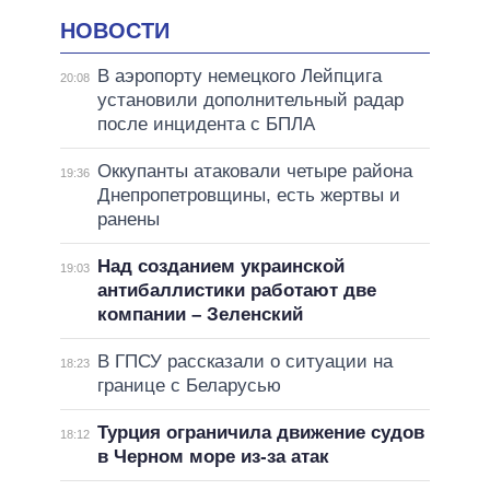
НОВОСТИ
В аэропорту немецкого Лейпцига
20:08
установили дополнительный радар
после инцидента с БПЛА
Оккупанты атаковали четыре района
19:36
Днепропетровщины, есть жертвы и
ранены
Над созданием украинской
19:03
антибаллистики работают две
компании – Зеленский
В ГПСУ рассказали о ситуации на
18:23
границе с Беларусью
Турция ограничила движение судов
18:12
в Черном море из-за атак