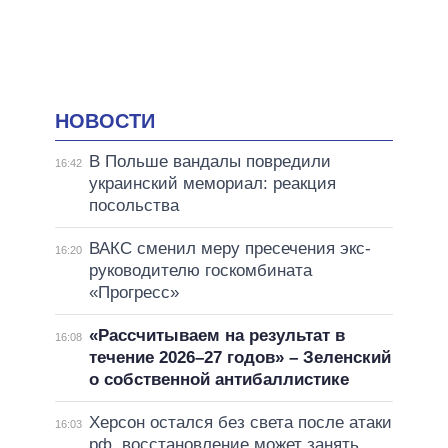
НОВОСТИ
В Польше вандалы повредили
16:42
украинский мемориал: реакция
посольства
ВАКС сменил меру пресечения экс-
16:20
руководителю госкомбината
«Прогресс»
«Рассчитываем на результат в
16:08
течение 2026–27 годов» – Зеленский
о собственной антибаллистике
Херсон остался без света после атаки
16:03
рф, восстановление может занять