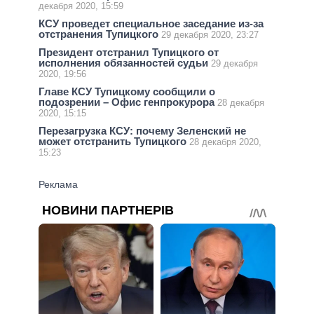
декабря 2020, 15:59
КСУ проведет специальное заседание из-за
отстранения Тупицкого
29 декабря 2020, 23:27
Президент отстранил Тупицкого от
исполнения обязанностей судьи
29 декабря
2020, 19:56
Главе КСУ Тупицкому сообщили о
подозрении – Офис генпрокурора
28 декабря
2020, 15:15
Перезагрузка КСУ: почему Зеленский не
может отстранить Тупицкого
28 декабря 2020,
15:23