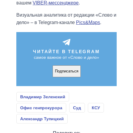
вашем
VIBER-мессенджере
.
Визуальная аналитика от редакции «Слово и
дело» – в Telegram-канале
Pics&Maps
.
ЧИТАЙТЕ В TELEGRAM
самое важное от «Слово и дело»
Подписаться
Владимир Зеленский
Офис генпрокурора
Суд
КСУ
Александр Тупицкий