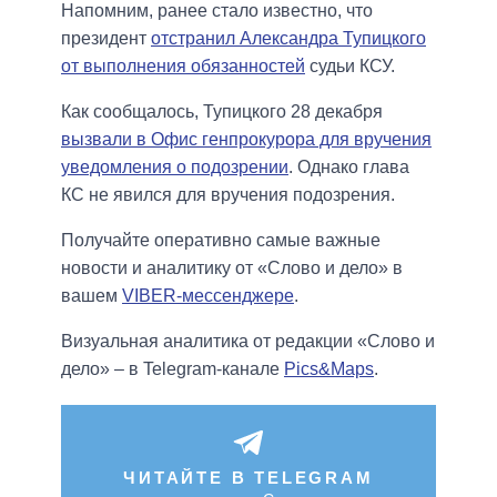
Напомним, ранее стало известно, что
президент
отстранил Александра Тупицкого
от выполнения обязанностей
судьи КСУ.
Как сообщалось, Тупицкого 28 декабря
вызвали в Офис генпрокурора для вручения
уведомления о подозрении
. Однако глава
КС не явился для вручения подозрения.
Получайте оперативно самые важные
новости и аналитику от «Слово и дело» в
вашем
VIBER-мессенджере
.
Визуальная аналитика от редакции «Слово и
дело» – в Telegram-канале
Pics&Maps
.
ЧИТАЙТЕ В TELEGRAM