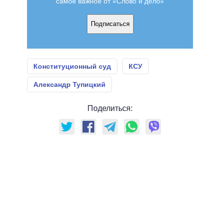
самое важное от «Слово и дело»
Подписаться
Конституционный суд
КСУ
Александр Тупицкий
Поделиться: