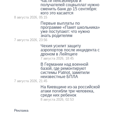
Части пенсионеров и
получателей соцвыплат нужно
сменить банк до 15 сентября:
кого это касается
8 августа 2026, 05:15
Первые выплаты по
программе «Пакет школьника»
уже поступают: что нужно
знать родителям
7 августа 2026, 23:56
Чехия усилит защиту
аэропортов после инцидента с
дроном в Лейпциге
7 августа 2026, 18:45
В Германии над военной
базой, где ремонтируют
системы Patriot, заметили
неизвестные БПЛА
7 августа 2026, 21:45
На Киевщине из-за российской
атаки погибли три человека,
среди них ребенок
8 августа 2026, 02:53