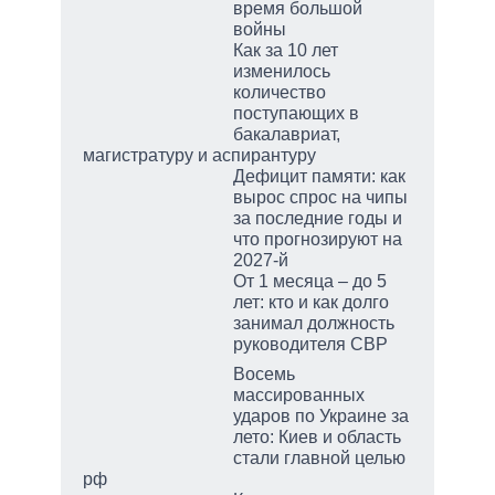
время большой
войны
Как за 10 лет
изменилось
количество
поступающих в
бакалавриат,
магистратуру и аспирантуру
Дефицит памяти: как
вырос спрос на чипы
за последние годы и
что прогнозируют на
2027-й
От 1 месяца – до 5
лет: кто и как долго
занимал должность
руководителя СВР
Восемь
массированных
ударов по Украине за
лето: Киев и область
стали главной целью
рф