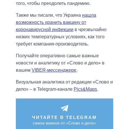
того, чтобы преодолеть пандемию.
Также мы писали, что Украина
нашла
возможность хранить вакцину от
коронавирусной инфекции
в чрезвычайно
низких температурных условиях, как того
требует компания-производитель.
Получайте оперативно самые важные
новости и аналитику от «Слово и дело» в
вашем
VIBER-мессенджере
.
Визуальная аналитика от редакции «Слово и
дело» – в Telegram-канале
Pics&Maps
.
ЧИТАЙТЕ В TELEGRAM
самое важное от «Слово и дело»