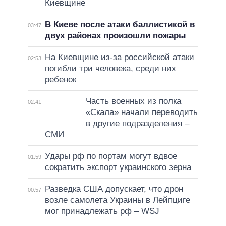
Киевщине
В Киеве после атаки баллистикой в
03:47
двух районах произошли пожары
На Киевщине из-за российской атаки
02:53
погибли три человека, среди них
ребенок
Часть военных из полка
02:41
«Скала» начали переводить
в другие подразделения –
СМИ
Удары рф по портам могут вдвое
01:59
сократить экспорт украинского зерна
Разведка США допускает, что дрон
00:57
возле самолета Украины в Лейпциге
мог принадлежать рф – WSJ