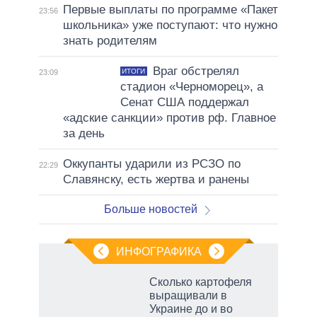
Первые выплаты по программе «Пакет
23:56
школьника» уже поступают: что нужно
знать родителям
Враг обстрелял
ИТОГИ
23:09
стадион «Черноморец», а
Сенат США поддержал
«адские санкции» против рф. Главное
за день
Оккупанты ударили из РСЗО по
22:29
Славянску, есть жертва и ранены
Больше новостей
ИНФОГРАФИКА
Сколько картофеля
выращивали в
Украине до и во